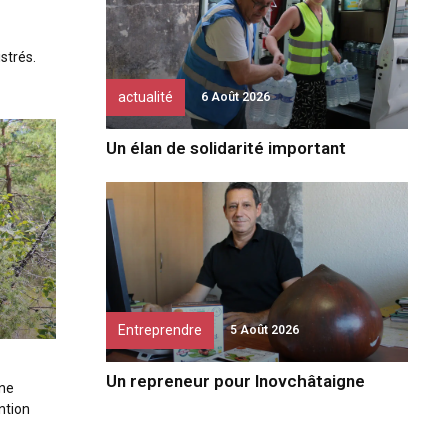
strés.
actualité
6 Août 2026
Un élan de solidarité important
Entreprendre
5 Août 2026
Un repreneur pour Inovchâtaigne
une
ntion