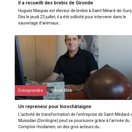
Il a recueilli des brebis de Gironde
Hugues Maupas est éleveur de brebis à Saint-Méard-de-Gurç
Dès le jeudi 23 juillet, il a été sollicité pour intervenir dans le
sauvetage d'animaux...
Entreprendre
5 Août 2026
Un repreneur pour Inovchâtaigne
L'activité de transformation de l'entreprise de Saint-Médard-
Mussidan (Dordogne) peut se poursuivre grâce à l'arrivée du
Comptoir rhodanien, un des gros acteurs du...