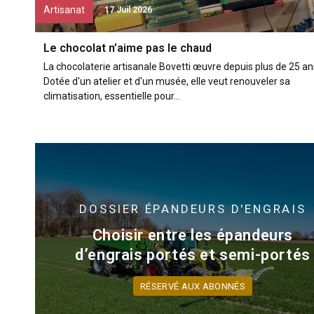
Artisanat
17 Juil 2026
Le chocolat n’aime pas le chaud
La chocolaterie artisanale Bovetti œuvre depuis plus de 25 an
Dotée d'un atelier et d'un musée, elle veut renouveler sa
climatisation, essentielle pour...
DOSSIER
ÉPANDEURS D'ENGRAIS
Choisir entre les épandeurs
d’engrais portés et semi-portés
RÉSERVÉ AUX ABONNÉS