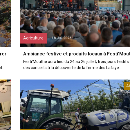
Agriculture
18 Juil 2026
rer
Ambiance festive et produits locaux à Festi’Mou
Festi'Mouthe aura lieu du 24 au 26 juillet, trois jours festifs
...
des concerts à la découverte de la ferme des Lafaye....
A