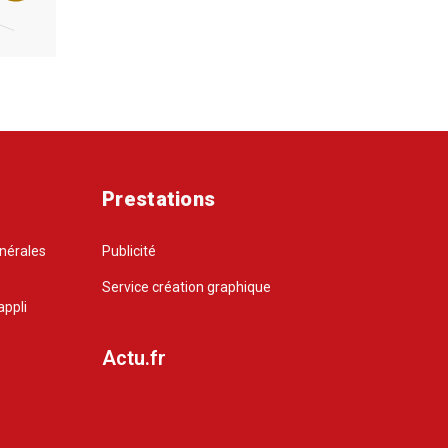
Prestations
énérales
Publicité
Service création graphique
appli
Actu.fr