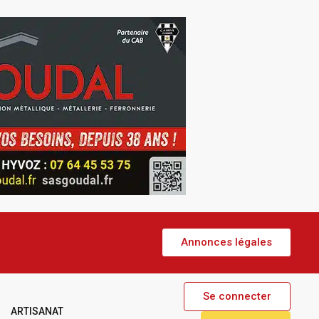
Annonces légales
Se connecter
ARTISANAT