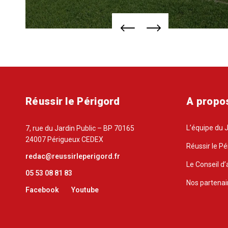
Réussir le Périgord
A propo
L’équipe du 
7, rue du Jardin Public – BP 70165
24007 Périgueux CEDEX
Réussir le Pé
redac@reussirleperigord.fr
Le Conseil d’
05 53 08 81 83
Nos partenai
Facebook
Youtube