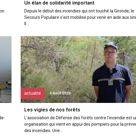
Un élan de solidarité important
on.
Depuis le début des incendies qui ont touché la Gironde, le
Secours Populaire s'est mobilisé pour venir en aide aux sini
Il...
actualité
4 Août 2026
Les vigies de nos forêts
de-
L'association de Défense des forêts contre l'incendie est 
organisation qui vient en appui des pompiers pour la préve
des incendies. Une...