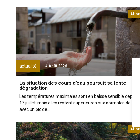
Abon
actualité
4 Août 2026
La situation des cours d’eau poursuit sa lente
dégradation
Les températures maximales sont en baisse sensible depuis 
17 juillet, mais elles restent supérieures aux normales de sais
avec un pic de...
Abon