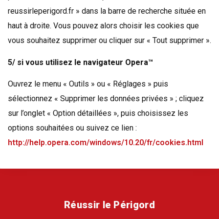
reussirleperigord.fr » dans la barre de recherche située en
haut à droite. Vous pouvez alors choisir les cookies que
vous souhaitez supprimer ou cliquer sur « Tout supprimer ».
5/ si vous utilisez le navigateur Opera™
Ouvrez le menu « Outils » ou « Réglages » puis
sélectionnez « Supprimer les données privées » ; cliquez
sur l’onglet « Option détaillées », puis choisissez les
options souhaitées ou suivez ce lien :
http://help.opera.com/windows/10.20/fr/cookies.html
Réussir le Périgord