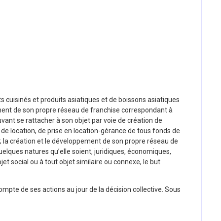
ats cuisinés et produits asiatiques et de boissons asiatiques
ppement de son propre réseau de franchise correspondant à
uvant se rattacher à son objet par voie de création de
, de location, de prise en location-gérance de tous fonds de
s ; la création et le développement de son propre réseau de
uelques natures qu’elle soient, juridiques, économiques,
et social ou à tout objet similaire ou connexe, le but
 compte de ses actions au jour de la décision collective. Sous