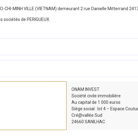
 à HO-CHI-MINH VILLE (VIETNAM) demeurant 2 rue Danielle Mitterrand 
es sociétés de PERIGUEUX.
ONAM INVEST
Société civile immobilière
Au capital de 1 000 euros
Siège social : lot 4 – Espace Coutu
Cré@vallée Sud
24660 SANILHAC