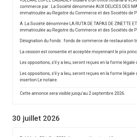
commerce par : La Société dénommée AUX DELICES DES MARRON
immatriculée au Registre du Commerce et des Sociétés de 
A :La Société dénommée LA RUTA DE TAPAS DE ZINETTE ET MOL
immatriculée au Registre du Commerce et des Sociétés de 
Désignation du fonds : fonds de commerce de restauration 
La cession est consentie et acceptée moyennant le prix pri
Les oppositions, s’il y a lieu, seront reçues en la forme légale
Les oppositions, s’il y a lieu, seront reçues en la forme légal
insertion Le notaire.
Cette annonce sera visible jusqu'au 2 septembre 2026.
30 juillet 2026