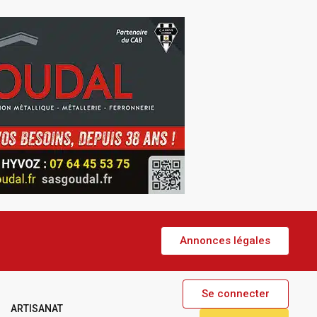
Annonces légales
Se connecter
ARTISANAT