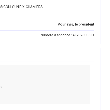
24138 COULOUNIEIX-CHAMIERS.
Pour avis, le président
Numéro d'annonce : AL202600531
re