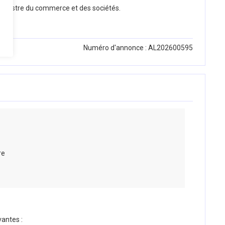
 Registre du commerce et des sociétés.
Numéro d'annonce : AL202600595
re
vantes :