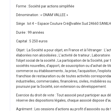
Forme : Société par actions simplifiée
Dénomination : « ONAM VALLEE »
Siège : lot 4 – Espace Couture Cré@vallée Sud 24660 SANI
Durée : 99 années
Capital : 5 250 euros
Objet : La Société a pour objet, en France et à l'étranger : L’a
élaborées non alcoolisées ; L’activité de traiteur ; Laboratoi
l’objet social de la société ; La participation de la Société,
sociétés nouvelles, d'apport, de souscription ou d'achat de ti
commerce ou établissements ; la prise, l'acquisition, l'exploi
franchise de restauration ou de toutes activités correspondan
industrielles, commerciales, financières, civiles, mobilières o
poursuivi par la Société, son extension ou développement.
Exercice du droit de vote : Tout associé peut participer aux déc
réserve des dispositions légales, chaque associé dispose d'au
Agrément : Les cessions d'actions au profit d'associés ou de t