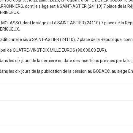
NIERS, dont le siège est à SAINT-ASTIER (24110) 7 place de la Répub
PERIGUEUX.
ASSO, dont le siège est à SAINT-ASTIER (24110) 7 place de la Républ
PERIGUEUX.
traditionnelle sis à SAINT-ASTIER (24110), 7 place de la République,
ncipal de QUATRE-VINGT-DIX MILLE EUROS (90.000,00 EUR),
 dans les dix jours de la dernière en date des insertions prévues par la lo
e dans les dix jours de la publication de la cession au BODACC, au siège En