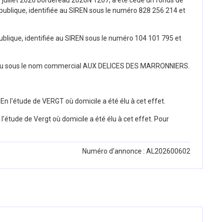
lique, identifiée au SIREN sous le numéro 828 256 214 et
ique, identifiée au SIREN sous le numéro 104 101 795 et
 connu sous le nom commercial AUX DELICES DES MARRONNIERS.
i, En l'étude de VERGT où domicile a été élu à cet effet.
 l'étude de Vergt où domicile a été élu à cet effet. Pour
Numéro d'annonce : AL202600602