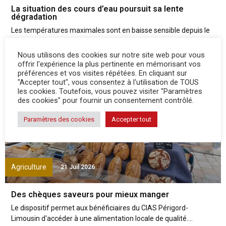
La situation des cours d’eau poursuit sa lente
dégradation
Les températures maximales sont en baisse sensible depuis le
17 juillet, mais elles restent supérieures aux normales de saison,
avec un pic de...
Nous utilisons des cookies sur notre site web pour vous
offrir l'expérience la plus pertinente en mémorisant vos
préférences et vos visites répétées. En cliquant sur
"Accepter tout", vous consentez à l'utilisation de TOUS
Abonnés
les cookies. Toutefois, vous pouvez visiter "Paramètres
des cookies" pour fournir un consentement contrôlé.
Paramètres des cookies
Accepter tout
Agriculture
21 Juil 2026
Des chèques saveurs pour mieux manger
Le dispositif permet aux bénéficiaires du CIAS Périgord-
Limousin d'accéder à une alimentation locale de qualité....