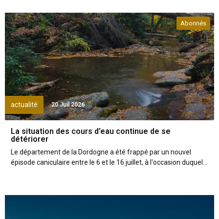
Abonnés
actualité
20 Juil 2026
La situation des cours d’eau continue de se
détériorer
Le département de la Dordogne a été frappé par un nouvel
épisode caniculaire entre le 6 et le 16 juillet, à l'occasion duquel...