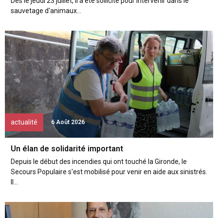
Dès le jeudi 23 juillet, il a été sollicité pour intervenir dans le
sauvetage d'animaux...
actualité
6 Août 2026
Un élan de solidarité important
Depuis le début des incendies qui ont touché la Gironde, le
Secours Populaire s'est mobilisé pour venir en aide aux sinistrés.
Il...