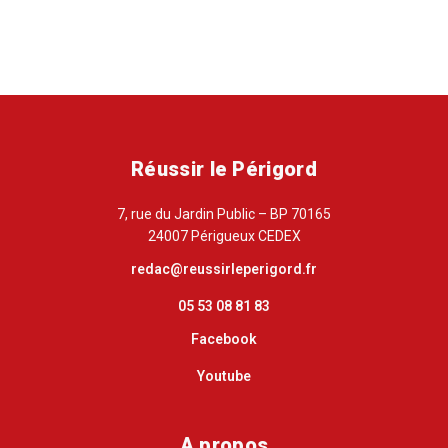
Réussir le Périgord
7, rue du Jardin Public – BP 70165
24007 Périgueux CEDEX
redac@reussirleperigord.fr
05 53 08 81 83
Facebook
Youtube
A propos