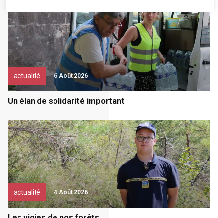
actualité
6 Août 2026
Un élan de solidarité important
actualité
4 Août 2026
Les vigies de nos forêts