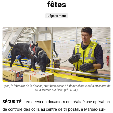
fêtes
Département
Opco, le labrador de la douane, était bien occupé à flairer chaque colis au centre de
tri, à Marsac-sur-l’Isle. (Ph. A. M.)
SÉCURITÉ.
Les services douaniers ont réalisé une opération
de contrôle des colis au centre de tri postal, à Marsac-sur-