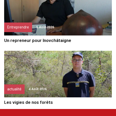
Entreprendre
5 Août 2026
Un repreneur pour Inovchâtaigne
actualité
4 Août 2026
Les vigies de nos forêts