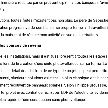
 financière récoltée par un prêt participatif. « Les banques m’avai
. »
utions toutes faites n’existent pas non plus. Le père de Sébasti
ation progressive de son fils sur sa propre ferme. « Il travaillait à 
la main, moi de réduire mon activité en vue de la retraite. »
les sources de revenu
es installations, mais il est aussi présent à toutes les étapes 
e lors de la création d’une unité photovoltaïque sur sa ferme. Le
ns le détail des chiffres de ce type de projet qui peut permettre
ussi, plusieurs solutions existent. La plus classique est la cons
âtiment recouvert de panneaux solaires. Selon Philippe Broussse, 
tel projet avec contrat de rachat par EDF de l’électricité, évide
plus rapide qu’une construction sans photovoltaïque.