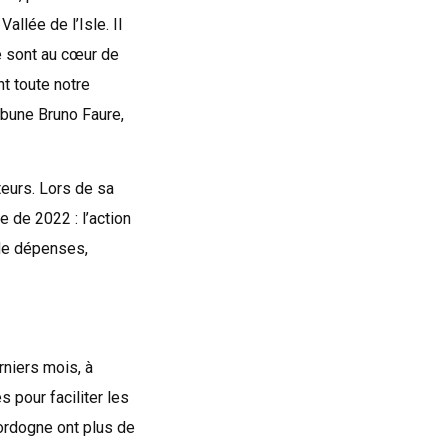
llée de l’Isle. Il
e sont au cœur de
nt toute notre
ribune Bruno Faure,
teurs. Lors de sa
e de 2022 : l’action
 de dépenses,
rniers mois, à
 pour faciliter les
Dordogne ont plus de