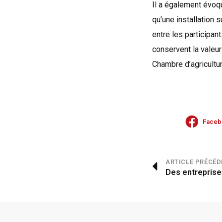
Il a également évoqu
qu’une installation 
entre les participan
conservent la valeur
Chambre d’agricultur
Faceb
ARTICLE PRÉCÉD
Des entrepris