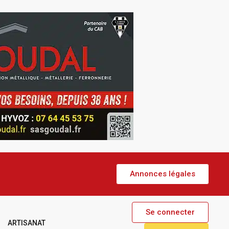
Annonces légales
Se connecter
ARTISANAT