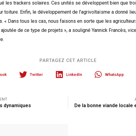
é les trackers solaires. Ces unités se développent bien que tro
sur toiture. Enfin, le développement de l’agrivoltaïsme a donné lie
ts. « Dans tous les cas, nous faisons en sorte que les agriculteur
 ajoutée de ce type de projets », a souligné Yannick Francès, vic
e.
PARTAGEZ CET ARTICLE
ook
Twitter
LinkedIn
WhatsApp
ENT
es dynamiques