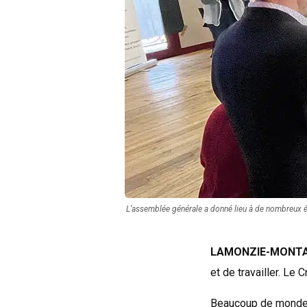
L’assemblée générale a donné lieu à de nombreux éc
LAMONZIE-MONT
et de travailler. Le
Beaucoup de monde 