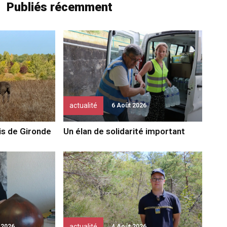
Publiés récemment
actualité
6 Août 2026
bis de Gironde
Un élan de solidarité important
actualité
 2026
4 Août 2026