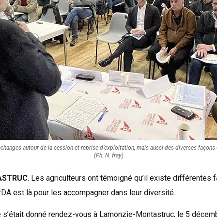
hanges autour de la cession et reprise d’exploitation, mais aussi des diverses façons 
(Ph. N. fray)
ASTRUC
. Les agriculteurs ont témoigné qu’il existe différentes f
 CrDA est là pour les accompagner dans leur diversité.
s’était donné rendez-vous à Lamonzie-Montastruc, le 5 décemb