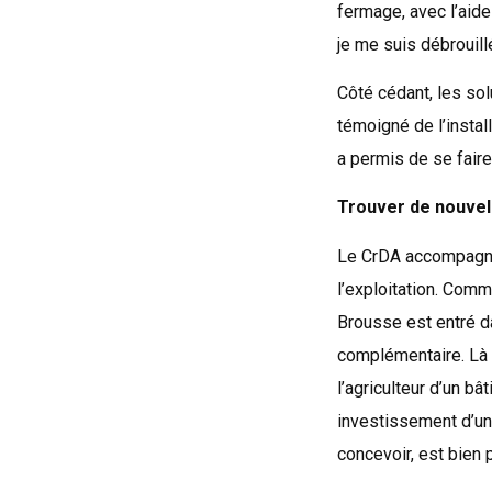
fermage, avec l’aide
je me suis débrouillé
Côté cédant, les sol
témoigné de l’install
a permis de se faire 
Trouver de nouvel
Le CrDA accompagne l
l’exploitation. Comm
Brousse est entré da
complémentaire. Là a
l’agriculteur d’un b
investissement d’un 
concevoir, est bien 