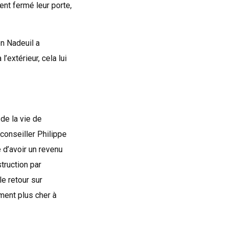
ent fermé leur porte,
en Nadeuil a
l’extérieur, cela lui
de la vie de
 conseiller Philippe
 d’avoir un revenu
truction par
le retour sur
mment plus cher à