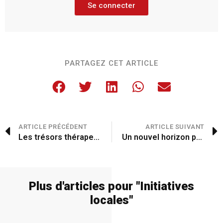
Se connecter
PARTAGEZ CET ARTICLE
ARTICLE PRÉCÉDENT
ARTICLE SUIVANT
Les trésors thérapeutiques des plantes médicinales
Un nouvel horizon pour le 7e art
Plus d'articles pour "
Initiatives
locales
"