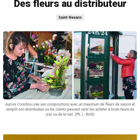
Des fleurs au distributeur
Saint-Nexans
Aurore Conchou crée ses compositions avec un maximum de fleurs de saison et
remplit son distributeur où les clients peuvent venir les acheter à toute heure du
jour ou de la nuit. (Ph. L. Roth)