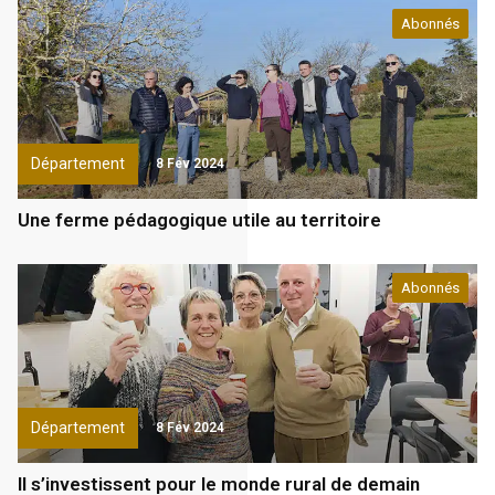
Abonnés
Département
8 Fév 2024
Une ferme pédagogique utile au territoire
Abonnés
Département
8 Fév 2024
Il s’investissent pour le monde rural de demain