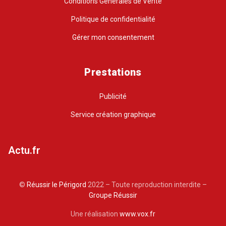
Conditions Générales de Vente
Politique de confidentialité
Gérer mon consentement
Prestations
Publicité
Service création graphique
Actu.fr
©
Réussir le Périgord
2022 – Toute reproduction interdite –
Groupe Réussir
Une réalisation
www.vox.fr