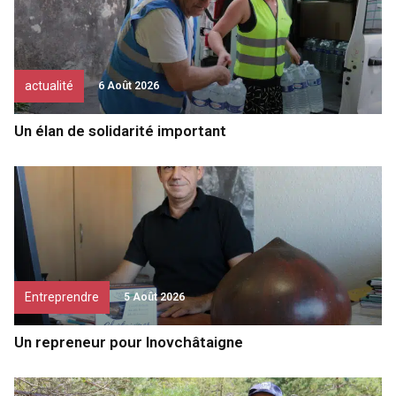
actualité
6 Août 2026
Un élan de solidarité important
Entreprendre
5 Août 2026
Un repreneur pour Inovchâtaigne