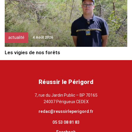
actualité
4 Août 2026
Les vigies de nos forêts
Réussir le Périgord
7, rue du Jardin Public – BP 70165
24007 Périgueux CEDEX
redac@reussirleperigord.fr
05 53 08 81 83