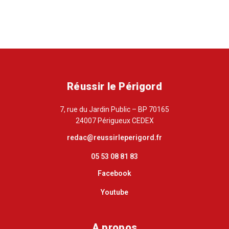
Réussir le Périgord
7, rue du Jardin Public – BP 70165
24007 Périgueux CEDEX
redac@reussirleperigord.fr
05 53 08 81 83
Facebook
Youtube
A propos