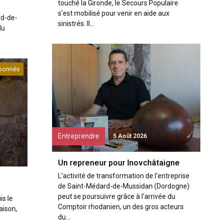
touché la Gironde, le Secours Populaire
s'est mobilisé pour venir en aide aux
rd-de-
sinistrés. Il...
du
bonnés
Entreprendre
5 Août 2026
Un repreneur pour Inovchâtaigne
L'activité de transformation de l'entreprise
de Saint-Médard-de-Mussidan (Dordogne)
peut se poursuivre grâce à l'arrivée du
s le
Comptoir rhodanien, un des gros acteurs
aison,
du...