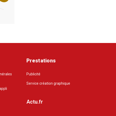
Prestations
énérales
Publicité
Service création graphique
appli
Actu.fr