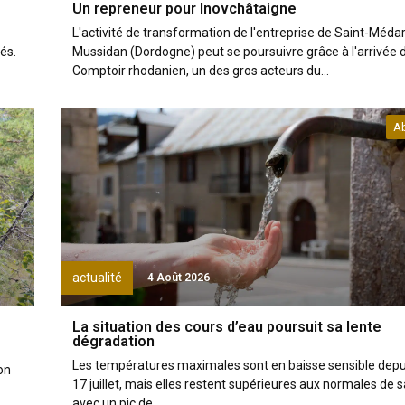
Un repreneur pour Inovchâtaigne
L'activité de transformation de l'entreprise de Saint-Méda
és.
Mussidan (Dordogne) peut se poursuivre grâce à l'arrivée 
Comptoir rhodanien, un des gros acteurs du...
A
actualité
4 Août 2026
La situation des cours d’eau poursuit sa lente
dégradation
Les températures maximales sont en baisse sensible depui
on
17 juillet, mais elles restent supérieures aux normales de s
avec un pic de...