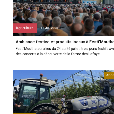
Agriculture
18 Juil 2026
Ambiance festive et produits locaux à Festi’Mouth
Festi'Mouthe aura lieu du 24 au 26 juillet, trois jours festifs av
des concerts à la découverte de la ferme des Lafaye....
Abon