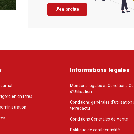
J'en profite
s
Informations légales
Journal
Mentions légales et Conditions G
d’Utilisation
rigord en chiffres
Conditions générales d’utilisation 
administration
terredactu
res
Conditions Générales de Vente
Politique de confidentialité