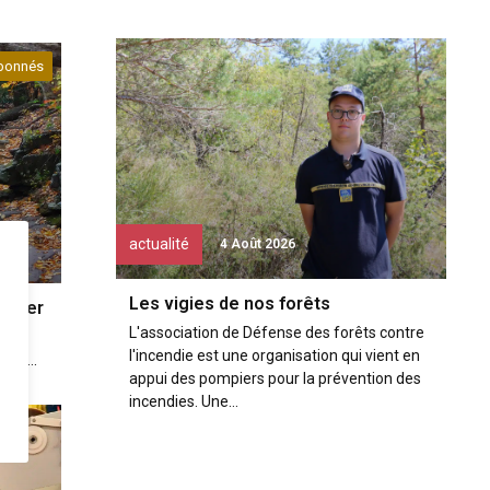
bonnés
actualité
4 Août 2026
Les vigies de nos forêts
riorer
L'association de Défense des forêts contre
l
l'incendie est une organisation qui vient en
quel...
appui des pompiers pour la prévention des
incendies. Une...