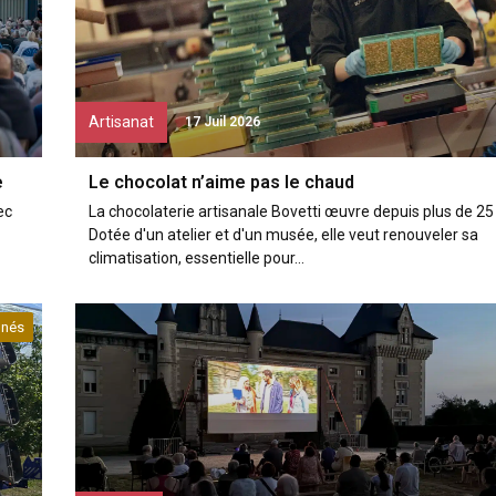
Artisanat
17 Juil 2026
e
Le chocolat n’aime pas le chaud
ec
La chocolaterie artisanale Bovetti œuvre depuis plus de 25
Dotée d'un atelier et d'un musée, elle veut renouveler sa
climatisation, essentielle pour...
nés