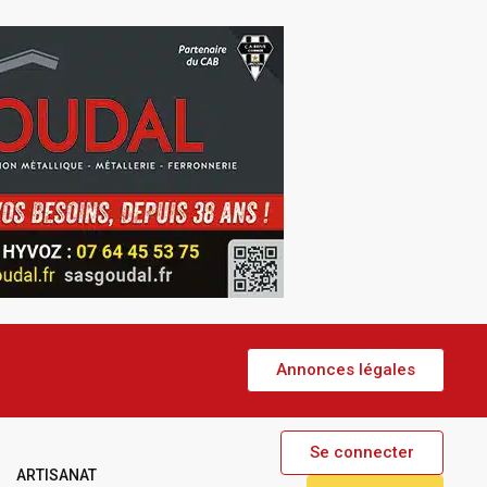
Annonces légales
Se connecter
ARTISANAT