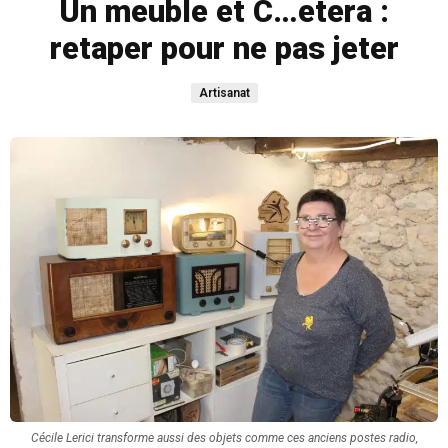
Un meuble et C…etera :
retaper pour ne pas jeter
Artisanat
Cécile Lerici transforme aussi des objets comme ces anciens postes radio,