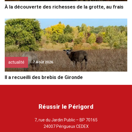
À la découverte des richesses de la grotte, au frais
actualité
7 Août 2026
Il a recueilli des brebis de Gironde
Réussir le Périgord
7, rue du Jardin Public – BP 70165
24007 Périgueux CEDEX