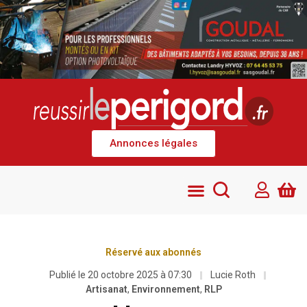
Annonces légales
Réservé aux abonnés
Publié le
20 octobre 2025 à 07:30
Lucie Roth
Artisanat
,
Environnement
,
RLP