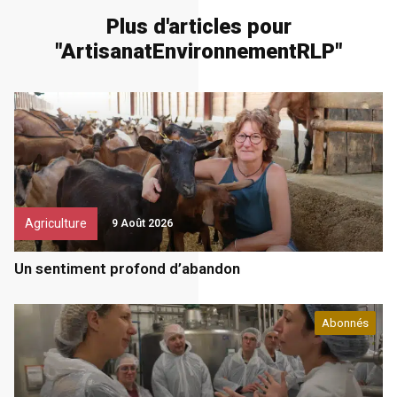
Plus d'articles pour
"
Artisanat
Environnement
RLP
"
Agriculture
9 Août 2026
Un sentiment profond d’abandon
Abonnés