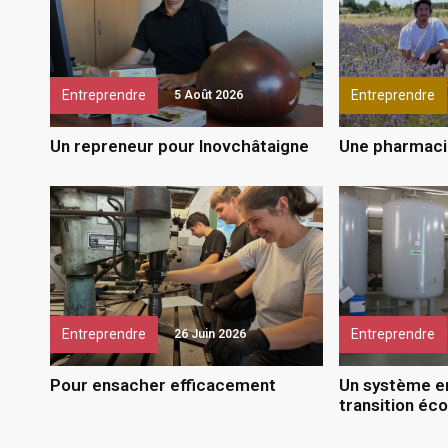
Entreprendre
Entreprendre
5 Août 2026
Un repreneur pour Inovchâtaigne
Une pharmaci
Entreprendre
Entreprendre
26 Juin 2026
Pour ensacher efficacement
Un système en
transition éc