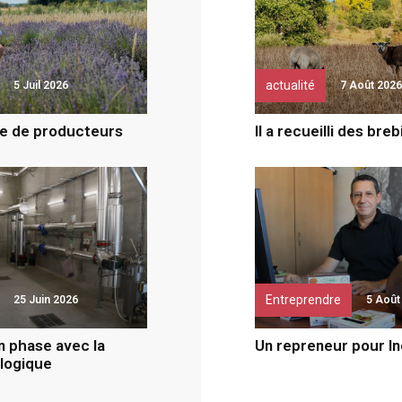
actualité
5 Juil 2026
7 Août 2026
e de producteurs
Il a recueilli des bre
Entreprendre
25 Juin 2026
5 Août
 phase avec la
Un repreneur pour I
ologique