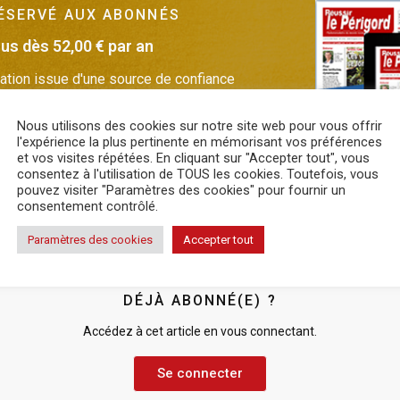
RÉSERVÉ AUX ABONNÉS
s dès 52,00 € par an
ation issue d'une source de confiance
nez notre journal
Nous utilisons des cookies sur notre site web pour vous offrir
l'expérience la plus pertinente en mémorisant vos préférences
et vos visites répétées. En cliquant sur "Accepter tout", vous
nne
consentez à l'utilisation de TOUS les cookies. Toutefois, vous
pouvez visiter "Paramètres des cookies" pour fournir un
consentement contrôlé.
Paramètres des cookies
Accepter tout
DÉJÀ ABONNÉ(E) ?
Accédez à cet article en vous connectant.
Se connecter