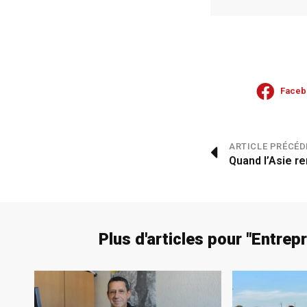
Faceb
ARTICLE PRÉCÉD
Quand l’Asie r
Plus d'articles pour "
Entrep