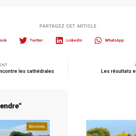
PARTAGEZ CET ARTICLE
ook
Twitter
LinkedIn
WhatsApp
ENT
encontre les cathédrales
Les résultats 
rendre
"
Abonnés