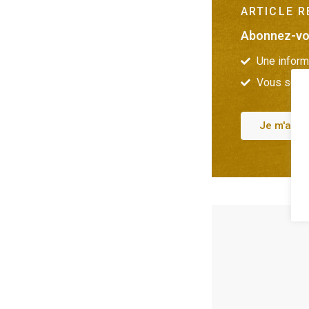
ARTICLE 
Abonnez-vou
Une inform
Vous soute
Je m'abo