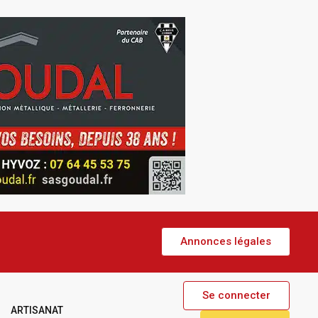
Annonces légales
Se connecter
ARTISANAT