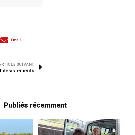
Email
ARTICLE SUIVANT
et désistements
Publiés récemment