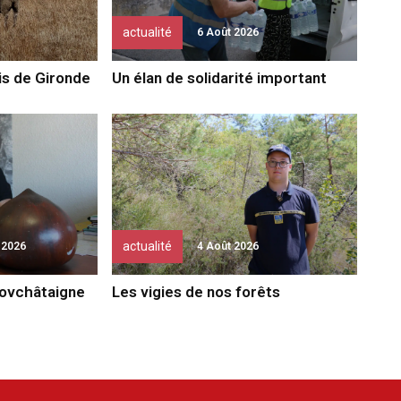
actualité
6 Août 2026
bis de Gironde
Un élan de solidarité important
actualité
 2026
4 Août 2026
novchâtaigne
Les vigies de nos forêts