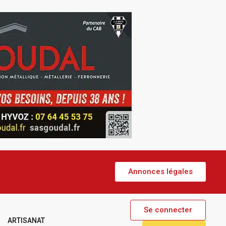
Annonces légales
Se connecter
ARTISANAT