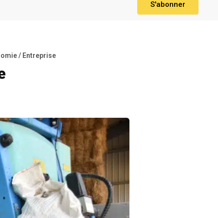
S'abonner
omie / Entreprise
e