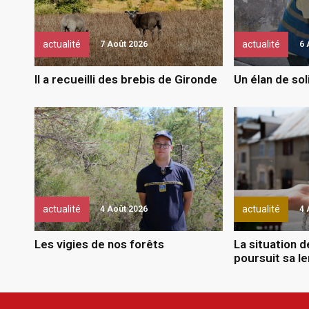
actualité
actualité
7 Août 2026
6 
Il a recueilli des brebis de Gironde
Un élan de sol
actualité
actualité
4 Août 2026
4 
Les vigies de nos forêts
La situation 
poursuit sa l