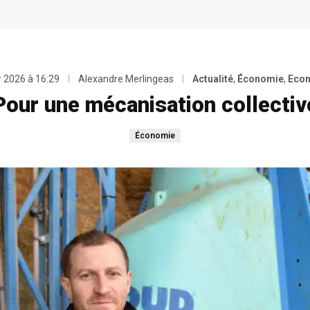
r 2026 à 16:29
Alexandre Merlingeas
Actualité
,
Économie
,
Econ
Pour une mécanisation collectiv
Économie