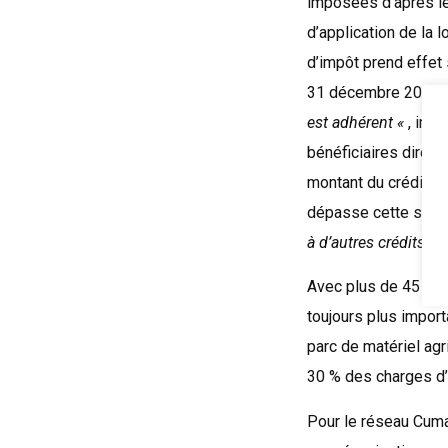
imposées d’après le
d’application de la 
d’impôt prend effet 
31 décembre 2028.
est adhérent «
, ins
bénéficiaires direc
montant du crédit d’i
dépasse cette somme
à d’autres crédits d’
Avec plus de 45 % d
toujours plus impor
parc de matériel ag
30 % des charges d’u
Pour le réseau Cuma,