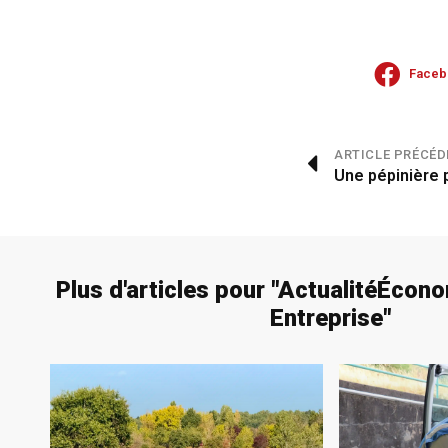
Faceb
ARTICLE PRÉCÉD
Une pépinière p
Plus d'articles pour "
Actualité
Écono
Entreprise
"