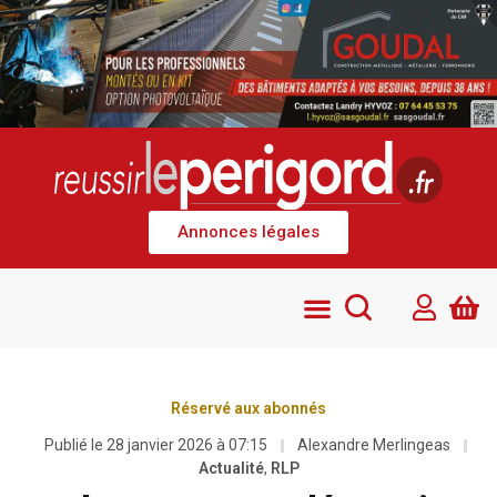
Annonces légales
Réservé aux abonnés
Publié le
28 janvier 2026 à 07:15
Alexandre Merlingeas
Actualité
,
RLP