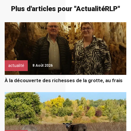
Plus d'articles pour "
Actualité
RLP
"
actualité
8 Août 2026
À la découverte des richesses de la grotte, au frais