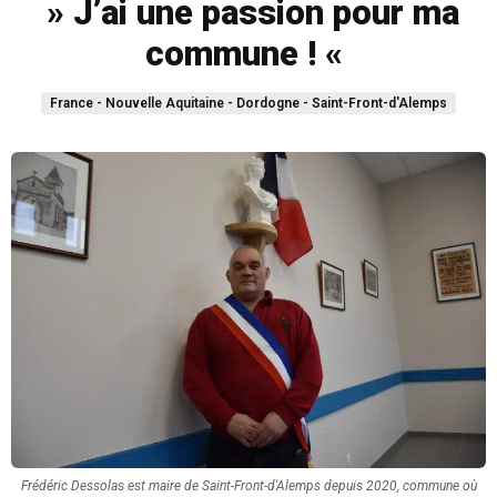
» J’ai une passion pour ma
commune ! «
France - Nouvelle Aquitaine - Dordogne - Saint-Front-d'Alemps
Frédéric Dessolas est maire de Saint-Front-d'Alemps depuis 2020, commune où