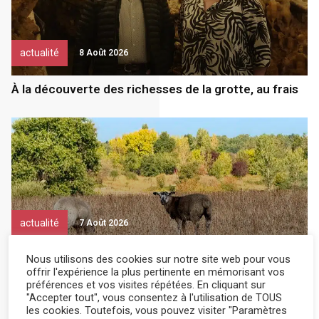
actualité
8 Août 2026
À la découverte des richesses de la grotte, au frais
actualité
7 Août 2026
Il a recueilli des brebis de Gironde
Nous utilisons des cookies sur notre site web pour vous
offrir l'expérience la plus pertinente en mémorisant vos
préférences et vos visites répétées. En cliquant sur
"Accepter tout", vous consentez à l'utilisation de TOUS
les cookies. Toutefois, vous pouvez visiter "Paramètres