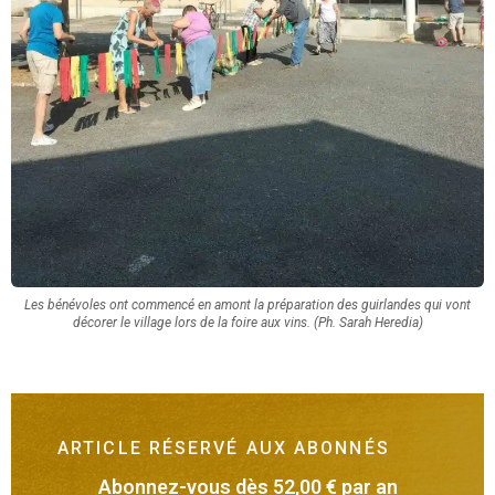
Les bénévoles ont commencé en amont la préparation des guirlandes qui vont
décorer le village lors de la foire aux vins. (Ph. Sarah Heredia)
ARTICLE RÉSERVÉ AUX ABONNÉS
Abonnez-vous dès 52,00 € par an