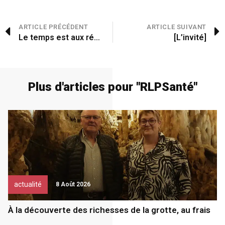
ARTICLE PRÉCÉDENT
ARTICLE SUIVANT
Le temps est aux réparations
[L’invité]
Plus d'articles pour "
RLP
Santé
"
actualité
8 Août 2026
À la découverte des richesses de la grotte, au frais