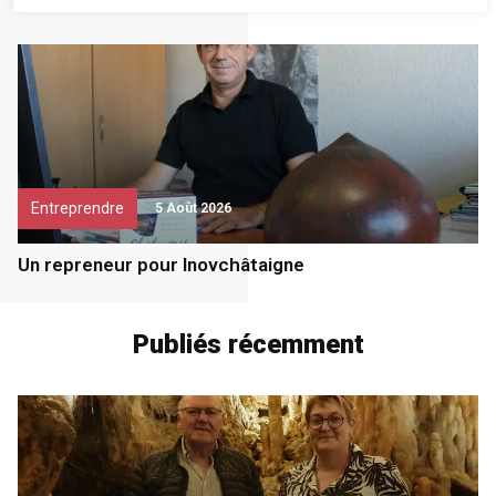
Un élan de solidarité important
Entreprendre
5 Août 2026
Un repreneur pour Inovchâtaigne
Publiés récemment