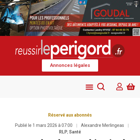
Annonces légales
Réservé aux abonnés
Publié le
1 mars 2026 à 07:00
Alexandre Merlingeas
RLP
,
Santé