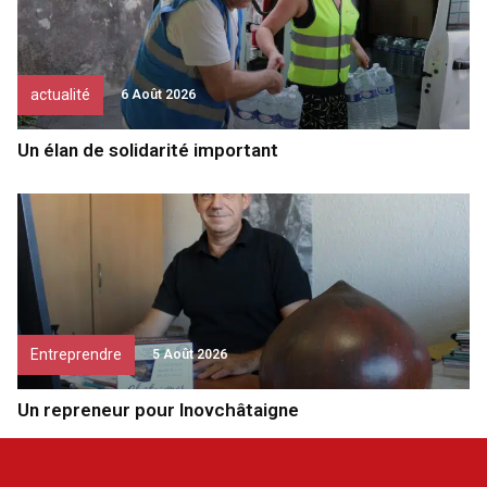
actualité
6 Août 2026
Un élan de solidarité important
Entreprendre
5 Août 2026
Un repreneur pour Inovchâtaigne