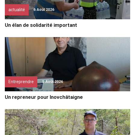
actualité
6 Août 2026
Un élan de solidarité important
Entreprendre
5 Août 2026
Un repreneur pour Inovchâtaigne