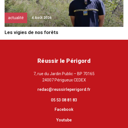
actualité
4 Août 2026
Les vigies de nos forêts
Réussir le Périgord
7, rue du Jardin Public – BP 70165
24007 Périgueux CEDEX
redac@reussirleperigord.fr
05 53 08 81 83
Facebook
Youtube