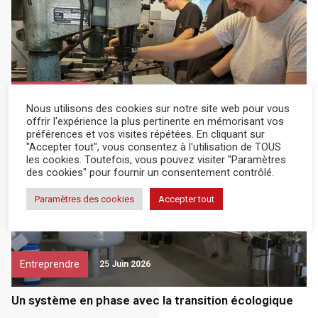
Entreprendre
26 Juin 2026
Nous utilisons des cookies sur notre site web pour vous
offrir l'expérience la plus pertinente en mémorisant vos
Pour ensacher efficacement
préférences et vos visites répétées. En cliquant sur
"Accepter tout", vous consentez à l'utilisation de TOUS
les cookies. Toutefois, vous pouvez visiter "Paramètres
des cookies" pour fournir un consentement contrôlé.
Paramètres des cookies
Accepter tout
Entreprendre
25 Juin 2026
Un système en phase avec la transition écologique