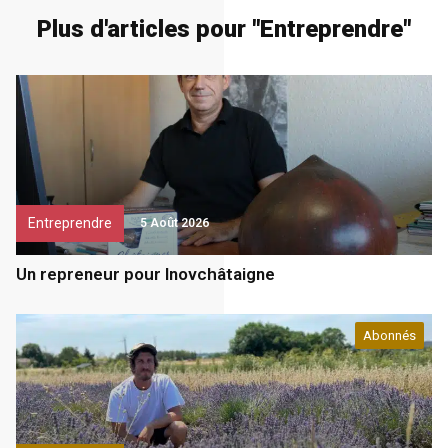
Plus d'articles pour "
Entreprendre
"
Entreprendre
5 Août 2026
Un repreneur pour Inovchâtaigne
Abonnés