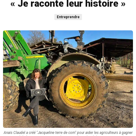
« Je raconte leur histoire »
Entreprendre
Anaïs Claudel a créé "Jacqueline terre de com" pour aider les agriculteurs à gagner