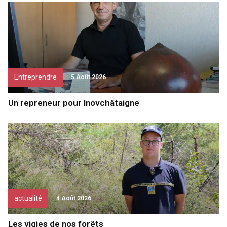
Entreprendre
5 Août 2026
Un repreneur pour Inovchâtaigne
actualité
4 Août 2026
Les vigies de nos forêts