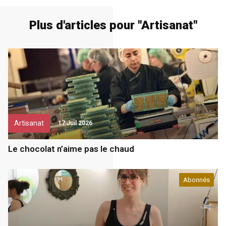
Plus d'articles pour "
Artisanat
"
Artisanat
17 Juil 2026
Le chocolat n’aime pas le chaud
Abonnés