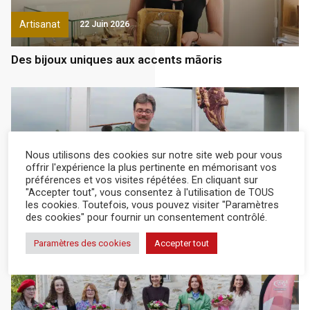
Artisanat
22 Juin 2026
Des bijoux uniques aux accents māoris
Nous utilisons des cookies sur notre site web pour vous
offrir l'expérience la plus pertinente en mémorisant vos
préférences et vos visites répétées. En cliquant sur
Artisanat
12 Juin 2026
"Accepter tout", vous consentez à l'utilisation de TOUS
les cookies. Toutefois, vous pouvez visiter "Paramètres
des cookies" pour fournir un consentement contrôlé.
Apprendre à sublimer ses produits avec un brasero
Paramètres des cookies
Accepter tout