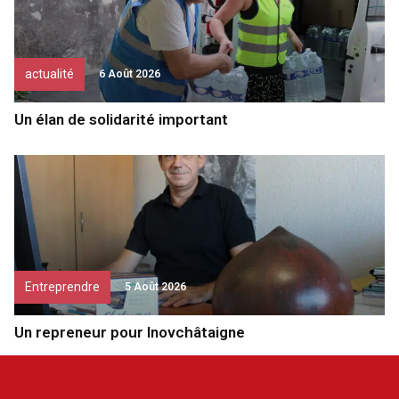
actualité
6 Août 2026
Un élan de solidarité important
Entreprendre
5 Août 2026
Un repreneur pour Inovchâtaigne