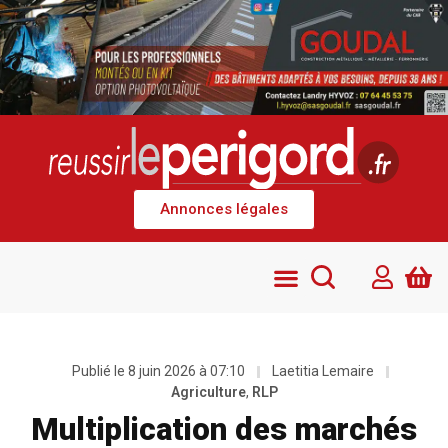
Annonces légales
Publié le
8 juin 2026 à 07:10
Laetitia Lemaire
Agriculture
,
RLP
Multiplication des marchés