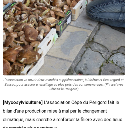
L'association va ouvrir deux marchés supplémentaires, à Ribérac et Beauregard-et-
Bassac, pour assurer un maillage au plus près des consommateurs. (Ph. archives
Réussir le Périgord)
[Mycosylviculture]
L’association Cèpe du Périgord fait le
bilan d’une production mise à mal par le changement
climatique, mais cherche à renforcer la filière avec des lieux