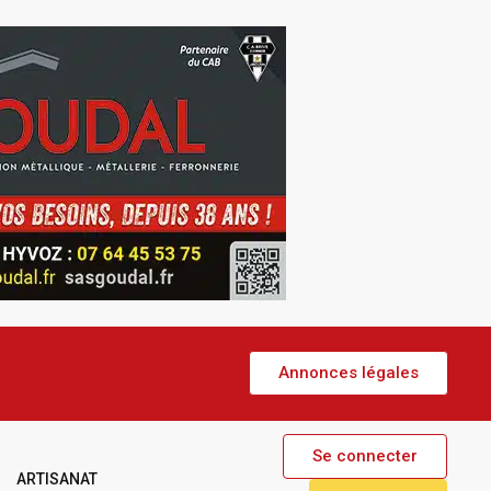
Annonces légales
Se connecter
ARTISANAT