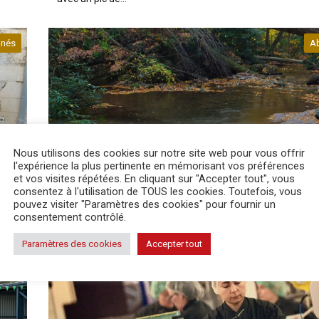
nés
A
Nous utilisons des cookies sur notre site web pour vous offrir
actualité
20 Juil 2026
l'expérience la plus pertinente en mémorisant vos préférences
et vos visites répétées. En cliquant sur "Accepter tout", vous
consentez à l'utilisation de TOUS les cookies. Toutefois, vous
La situation des cours d’eau continue de se dété
pouvez visiter "Paramètres des cookies" pour fournir un
consentement contrôlé.
usin
Le département de la Dordogne a été frappé par un nouve
épisode caniculaire entre le 6 et le 16 juillet, à l'occasion du
Paramètres des cookies
Accepter tout