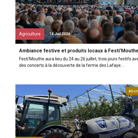
Agriculture
18 Juil 2026
Ambiance festive et produits locaux à Festi’Mouth
Festi'Mouthe aura lieu du 24 au 26 juillet, trois jours festifs av
des concerts à la découverte de la ferme des Lafaye....
Abon