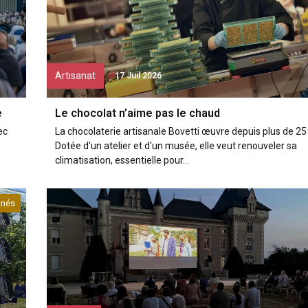
Artisanat
17 Juil 2026
e
Le chocolat n’aime pas le chaud
ec
La chocolaterie artisanale Bovetti œuvre depuis plus de 25
Dotée d'un atelier et d'un musée, elle veut renouveler sa
climatisation, essentielle pour...
nés