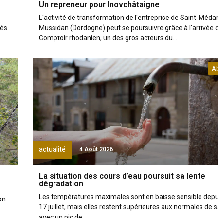
Un repreneur pour Inovchâtaigne
L'activité de transformation de l'entreprise de Saint-Méda
és.
Mussidan (Dordogne) peut se poursuivre grâce à l'arrivée 
Comptoir rhodanien, un des gros acteurs du...
A
actualité
4 Août 2026
La situation des cours d’eau poursuit sa lente
dégradation
Les températures maximales sont en baisse sensible depui
on
17 juillet, mais elles restent supérieures aux normales de s
avec un pic de...