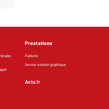
Prestations
énérales
Publicité
Service création graphique
appli
Actu.fr