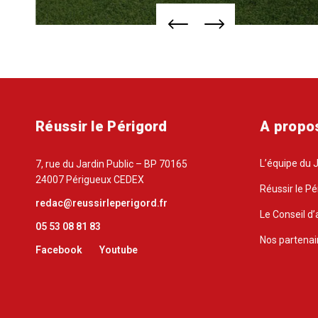
Réussir le Périgord
A propo
L’équipe du 
7, rue du Jardin Public – BP 70165
24007 Périgueux CEDEX
Réussir le Pé
redac@reussirleperigord.fr
Le Conseil d’
05 53 08 81 83
Nos partenai
Facebook
Youtube