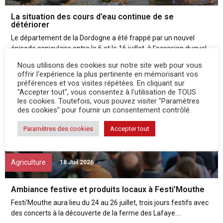
La situation des cours d’eau continue de se
détériorer
Le département de la Dordogne a été frappé par un nouvel
épisode caniculaire entre le 6 et le 16 juillet, à l'occasion duquel...
Nous utilisons des cookies sur notre site web pour vous
offrir l'expérience la plus pertinente en mémorisant vos
préférences et vos visites répétées. En cliquant sur
"Accepter tout", vous consentez à l'utilisation de TOUS
les cookies. Toutefois, vous pouvez visiter "Paramètres
des cookies" pour fournir un consentement contrôlé.
Paramètres des cookies
Accepter tout
Agriculture
18 Juil 2026
Ambiance festive et produits locaux à Festi’Mouthe
Festi'Mouthe aura lieu du 24 au 26 juillet, trois jours festifs avec
des concerts à la découverte de la ferme des Lafaye....