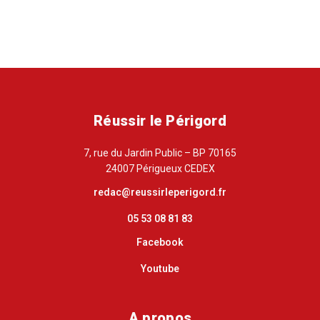
Réussir le Périgord
7, rue du Jardin Public – BP 70165
24007 Périgueux CEDEX
redac@reussirleperigord.fr
05 53 08 81 83
Facebook
Youtube
A propos