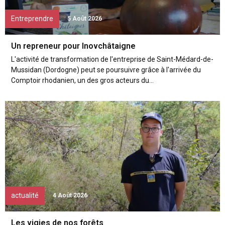
Entreprendre
5 Août 2026
Un repreneur pour Inovchâtaigne
L'activité de transformation de l'entreprise de Saint-Médard-de-
Mussidan (Dordogne) peut se poursuivre grâce à l'arrivée du
Comptoir rhodanien, un des gros acteurs du...
actualité
4 Août 2026
Les vigies de nos forêts