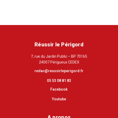
Réussir le Périgord
7, rue du Jardin Public – BP 70165
24007 Périgueux CEDEX
redac@reussirleperigord.fr
05 53 08 81 83
Facebook
Youtube
A propos