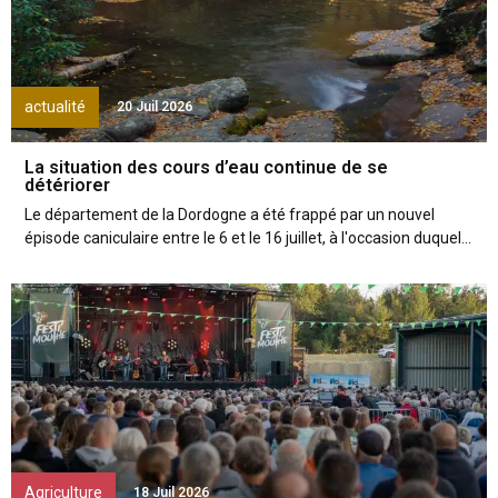
actualité
20 Juil 2026
La situation des cours d’eau continue de se
détériorer
Le département de la Dordogne a été frappé par un nouvel
épisode caniculaire entre le 6 et le 16 juillet, à l'occasion duquel...
Agriculture
18 Juil 2026