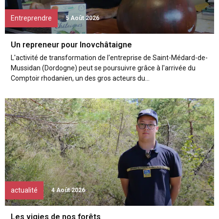
Entreprendre
5 Août 2026
Un repreneur pour Inovchâtaigne
L'activité de transformation de l'entreprise de Saint-Médard-de-
Mussidan (Dordogne) peut se poursuivre grâce à l'arrivée du
Comptoir rhodanien, un des gros acteurs du...
actualité
4 Août 2026
Les vigies de nos forêts