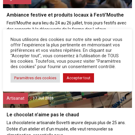
Ambiance festive et produits locaux à Festi’Mouthe
Festi'Mouthe aura lieu du 24 au 26 juillet, trois jours festifs avec
des concerts à la découverte de la ferme des Lafaye....
Nous utilisons des cookies sur notre site web pour vous
offrir l'expérience la plus pertinente en mémorisant vos
préférences et vos visites répétées. En cliquant sur
"Accepter tout", vous consentez à l'utilisation de TOUS
les cookies. Toutefois, vous pouvez visiter "Paramètres
des cookies" pour fournir un consentement contrôlé.
Paramètres des cookies
Accepter tout
Artisanat
17 Juil 2026
Le chocolat n’aime pas le chaud
La chocolaterie artisanale Bovetti œuvre depuis plus de 25 ans.
Dotée d'un atelier et d'un musée, elle veut renouveler sa