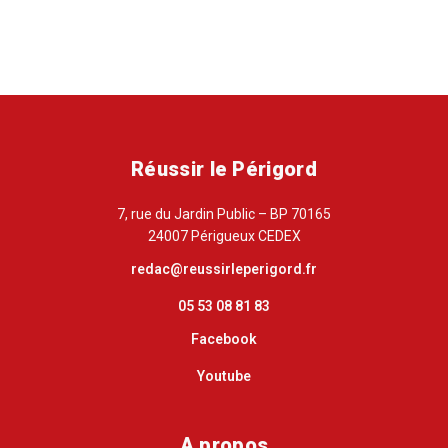
Réussir le Périgord
7, rue du Jardin Public – BP 70165
24007 Périgueux CEDEX
redac@reussirleperigord.fr
05 53 08 81 83
Facebook
Youtube
A propos