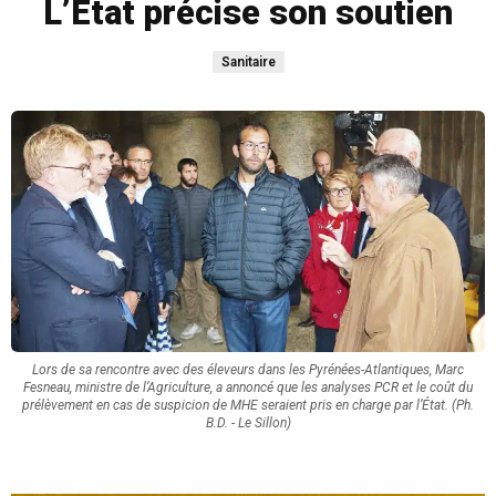
L’État précise son soutien
Sanitaire
Lors de sa rencontre avec des éleveurs dans les Pyrénées-Atlantiques, Marc
Fesneau, ministre de l’Agriculture, a annoncé que les analyses PCR et le coût du
prélèvement en cas de suspicion de MHE seraient pris en charge par l’État. (Ph.
B.D. - Le Sillon)