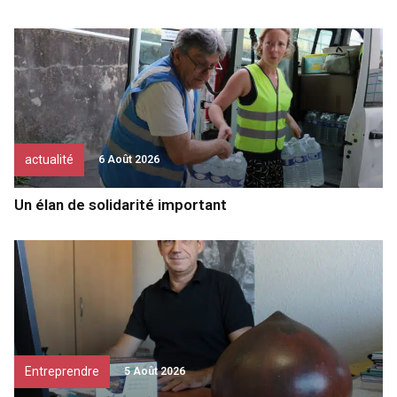
actualité
6 Août 2026
Un élan de solidarité important
Entreprendre
5 Août 2026