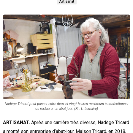
Artisanat
Nadège Tricard peut passer entre deux et vingt heures maximum à confectionner
ou restaurer un abat-jour. (Ph. L. Lemaire)
ARTISANAT.
Après une carrière très diverse,
Nadège Tricard
a monté son entreprise d’abat-jour, Maison Tricard, en 2018,