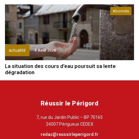
Abonnés
actualité
4 Août 2026
La situation des cours d’eau poursuit sa lente
dégradation
Réussir le Périgord
7, rue du Jardin Public – BP 70165
24007 Périgueux CEDEX
redac@reussirleperigord.fr