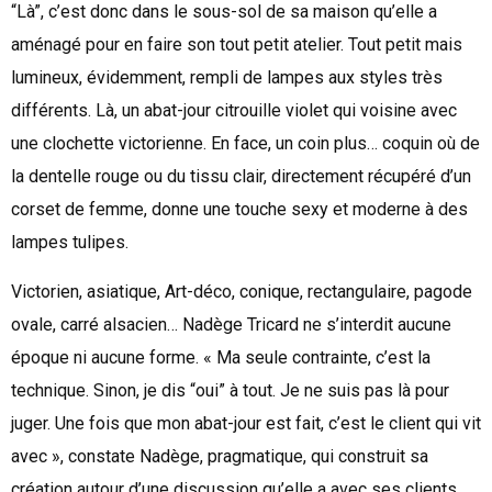
“Là”, c’est donc dans le sous-sol de sa maison qu’elle a
aménagé pour en faire son tout petit atelier. Tout petit mais
lumineux, évidemment, rempli de lampes aux styles très
différents. Là, un abat-jour citrouille violet qui voisine avec
une clochette victorienne. En face, un coin plus… coquin où de
la dentelle rouge ou du tissu clair, directement récupéré d’un
corset de femme, donne une touche sexy et moderne à des
lampes tulipes.
Victorien, asiatique, Art-déco, conique, rectangulaire, pagode
ovale, carré alsacien… Nadège Tricard ne s’interdit aucune
époque ni aucune forme. « Ma seule contrainte, c’est la
technique. Sinon, je dis “oui” à tout. Je ne suis pas là pour
juger. Une fois que mon abat-jour est fait, c’est le client qui vit
avec », constate Nadège, pragmatique, qui construit sa
création autour d’une discussion qu’elle a avec ses clients.