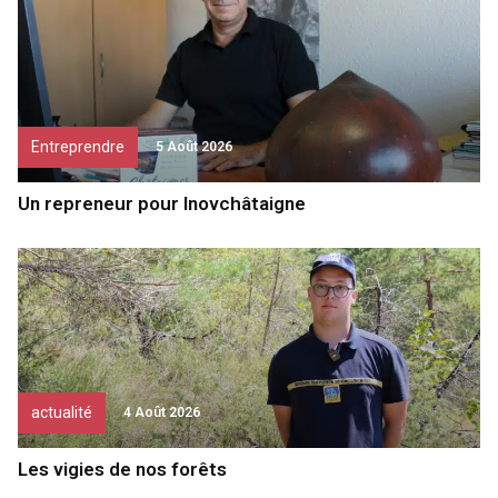
Entreprendre
5 Août 2026
Un repreneur pour Inovchâtaigne
actualité
4 Août 2026
Les vigies de nos forêts