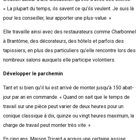
« La plupart du temps, ils savent ce qu’ils veulent. Je suis là
pour les conseiller, leur apporter une plus-value. »
Elle travaille ainsi avec des restaurateurs comme Charbonnel
à Brantôme, des décorateurs, des hôtels et parfois des
tapissiers, en plus des particuliers qu’elle rencontre lors des
nombreux salons auxquels elle participe volontiers.
Développer le parchemin
Tant et si bien qu’il lui est arrivé de monter jusqu’à 150 abat-
jour par an en commande. « Quand on sait que le temps de
travail sur une pièce peut varier de deux heures pour un
conique classique à dix, quinze ou vingt heures maximum, la
charge de travail peut monter très vite. »
En cinq ans, Maison Tricard a acquis une certaine assise.