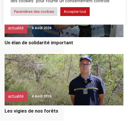
des cookies" pour fournir un consentement contrôlé.
Paramètres des cookies
Accepter tout
actualité
6 Août 2026
Un élan de solidarité important
actualité
4 Août 2026
Les vigies de nos forêts