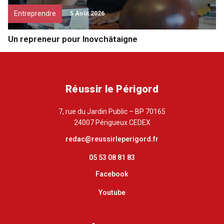
Entreprendre
5 Août 2026
Un repreneur pour Inovchâtaigne
Réussir le Périgord
7, rue du Jardin Public – BP 70165
24007 Périgueux CEDEX
redac@reussirleperigord.fr
05 53 08 81 83
Facebook
Youtube