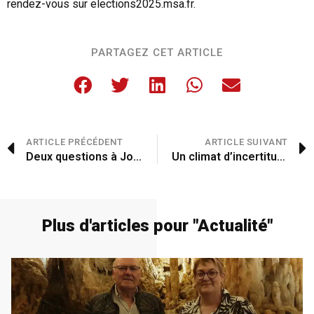
rendez-vous sur elections2025.msa.fr.
PARTAGEZ CET ARTICLE
ARTICLE PRÉCÉDENT
ARTICLE SUIVANT
Deux questions à Jora Xhaxho, neurologue au centre hospitalier de Périgueux
Un climat d’incertitude
Plus d'articles pour "
Actualité
"