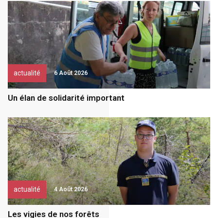
actualité
6 Août 2026
Un élan de solidarité important
actualité
4 Août 2026
Les vigies de nos forêts