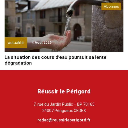
Abonnés
actualité
4 Août 2026
La situation des cours d’eau poursuit sa lente
dégradation
Réussir le Périgord
7, rue du Jardin Public – BP 70165
24007 Périgueux CEDEX
redac@reussirleperigord.fr