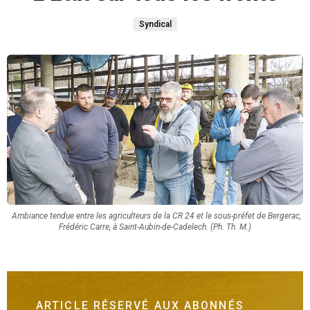
Syndical
Ambiance tendue entre les agriculteurs de la CR 24 et le sous-préfet de Bergerac,
Frédéric Carre, à Saint-Aubin-de-Cadelech. (Ph. Th. M.)
ARTICLE RÉSERVÉ AUX ABONNÉS