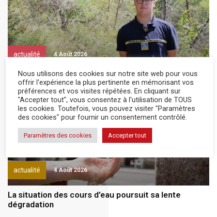
actualité
4 Août 2026
Nous utilisons des cookies sur notre site web pour vous
Les vigies de nos forêts
offrir l'expérience la plus pertinente en mémorisant vos
préférences et vos visites répétées. En cliquant sur
"Accepter tout", vous consentez à l'utilisation de TOUS
les cookies. Toutefois, vous pouvez visiter "Paramètres
Abonnés
des cookies" pour fournir un consentement contrôlé.
Paramètres des cookies
Accepter tout
actualité
4 Août 2026
La situation des cours d’eau poursuit sa lente
dégradation