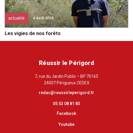
actualité
4 Août 2026
Les vigies de nos forêts
Réussir le Périgord
7, rue du Jardin Public – BP 70165
24007 Périgueux CEDEX
redac@reussirleperigord.fr
05 53 08 81 83
Facebook
Youtube