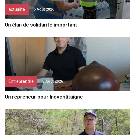
actualité
6 Août 2026
Un élan de solidarité important
Entreprendre
5 Août 2026
Un repreneur pour Inovchâtaigne