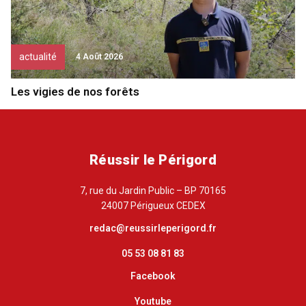
actualité
4 Août 2026
Les vigies de nos forêts
Réussir le Périgord
7, rue du Jardin Public – BP 70165
24007 Périgueux CEDEX
redac@reussirleperigord.fr
05 53 08 81 83
Facebook
Youtube