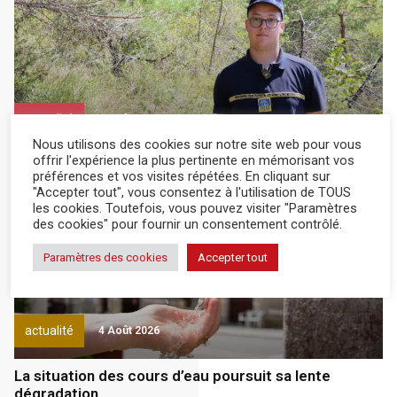
actualité
4 Août 2026
Nous utilisons des cookies sur notre site web pour vous
offrir l'expérience la plus pertinente en mémorisant vos
Les vigies de nos forêts
préférences et vos visites répétées. En cliquant sur
"Accepter tout", vous consentez à l'utilisation de TOUS
les cookies. Toutefois, vous pouvez visiter "Paramètres
Abonnés
des cookies" pour fournir un consentement contrôlé.
Paramètres des cookies
Accepter tout
actualité
4 Août 2026
La situation des cours d’eau poursuit sa lente
dégradation