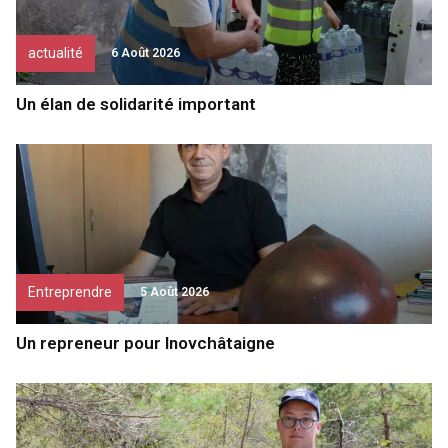
actualité
6 Août 2026
Un élan de solidarité important
Entreprendre
5 Août 2026
Un repreneur pour Inovchâtaigne