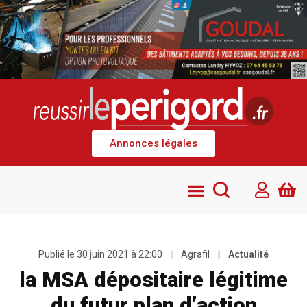
Annonces légales
Publié le
30 juin 2021 à 22:00
Agrafil
Actualité
la MSA dépositaire légitime
du futur plan d’action