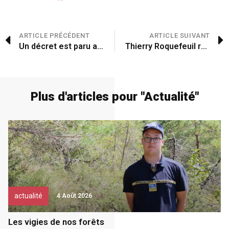
ARTICLE PRÉCÉDENT
ARTICLE SUIVANT
Un décret est paru au Journal officiel
Thierry Roquefeuil réélu à la tête de la FNPL
Plus d'articles pour "
Actualité
"
actualité
4 Août 2026
Les vigies de nos forêts