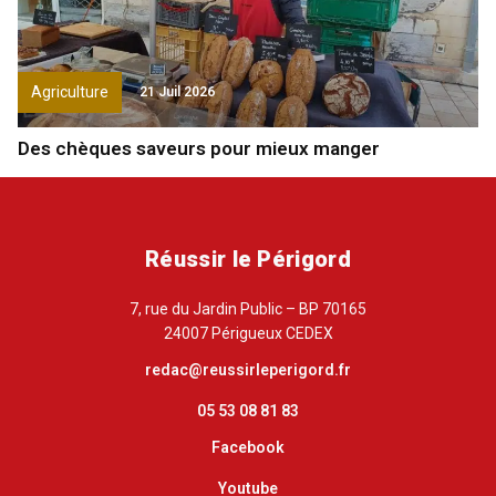
Agriculture
21 Juil 2026
Des chèques saveurs pour mieux manger
Réussir le Périgord
7, rue du Jardin Public – BP 70165
24007 Périgueux CEDEX
redac@reussirleperigord.fr
05 53 08 81 83
Facebook
Youtube