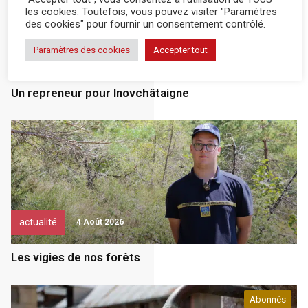
les cookies. Toutefois, vous pouvez visiter "Paramètres
des cookies" pour fournir un consentement contrôlé.
Paramètres des cookies
Accepter tout
Entreprendre
5 Août 2026
Un repreneur pour Inovchâtaigne
actualité
4 Août 2026
Les vigies de nos forêts
Abonnés