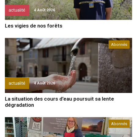
actualité
4 Août 2026
Les vigies de nos forêts
Abonnés
actualité
4 Août 2026
La situation des cours d’eau poursuit sa lente
dégradation
Abonnés