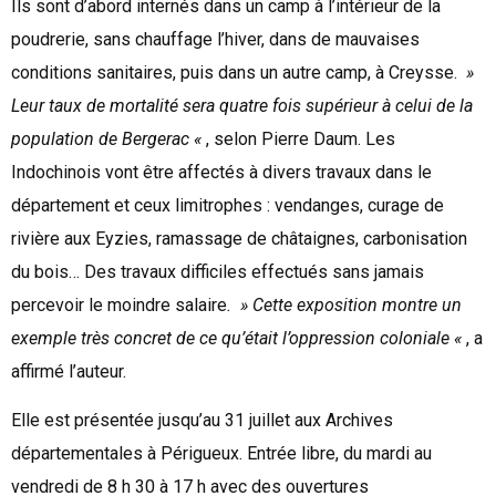
Ils sont d’abord internés dans un camp à l’intérieur de la
poudrerie, sans chauffage l’hiver, dans de mauvaises
conditions sanitaires, puis dans un autre camp, à Creysse.
»
Leur taux de mortalité sera quatre fois supérieur à celui de la
population de Bergerac «
, selon Pierre Daum. Les
Indochinois vont être affectés à divers travaux dans le
département et ceux limitrophes : vendanges, curage de
rivière aux Eyzies, ramassage de châtaignes, carbonisation
du bois… Des travaux difficiles effectués sans jamais
percevoir le moindre salaire
. » Cette exposition montre un
exemple très concret de ce qu’était l’oppression coloniale «
, a
affirmé l’auteur.
Elle est présentée jusqu’au 31 juillet aux Archives
départementales à Périgueux. Entrée libre, du mardi au
vendredi de 8 h 30 à 17 h avec des ouvertures