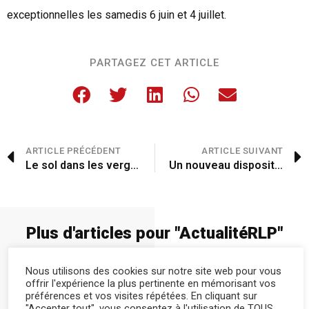
exceptionnelles les samedis 6 juin et 4 juillet.
PARTAGEZ CET ARTICLE
ARTICLE PRÉCÉDENT
ARTICLE SUIVANT
Le sol dans les vergers
Un nouveau dispositif éducatif
Plus d'articles pour "
Actualité
RLP
"
Nous utilisons des cookies sur notre site web pour vous
offrir l'expérience la plus pertinente en mémorisant vos
préférences et vos visites répétées. En cliquant sur
"Accepter tout", vous consentez à l'utilisation de TOUS