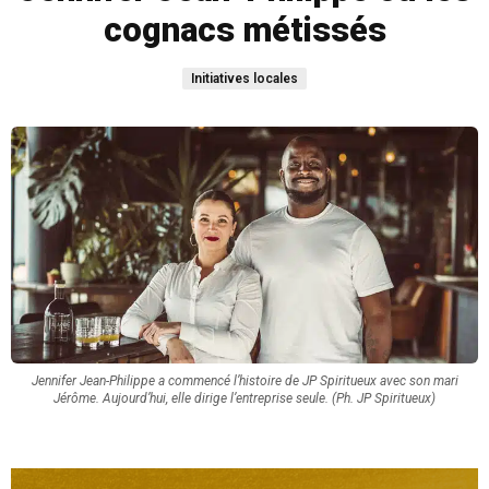
cognacs métissés
Initiatives locales
Jennifer Jean-Philippe a commencé l’histoire de JP Spiritueux avec son mari
Jérôme. Aujourd’hui, elle dirige l’entreprise seule. (Ph. JP Spiritueux)