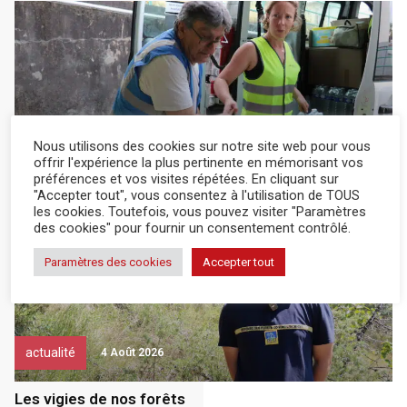
actualité
6 Août 2026
Nous utilisons des cookies sur notre site web pour vous
offrir l'expérience la plus pertinente en mémorisant vos
préférences et vos visites répétées. En cliquant sur
Un élan de solidarité important
"Accepter tout", vous consentez à l'utilisation de TOUS
les cookies. Toutefois, vous pouvez visiter "Paramètres
des cookies" pour fournir un consentement contrôlé.
Paramètres des cookies
Accepter tout
actualité
4 Août 2026
Les vigies de nos forêts