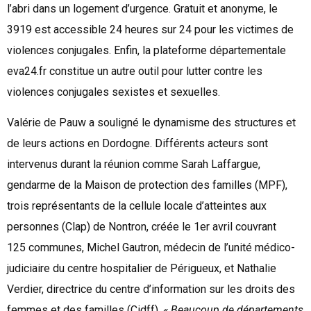
l’abri dans un logement d’urgence. Gratuit et anonyme, le
3919 est accessible 24 heures sur 24 pour les victimes de
violences conjugales. Enfin, la plateforme départementale
eva24.fr constitue un autre outil pour lutter contre les
violences conjugales sexistes et sexuelles.
Valérie de Pauw a souligné le dynamisme des structures et
de leurs actions en Dordogne. Différents acteurs sont
intervenus durant la réunion comme Sarah Laffargue,
gendarme de la Maison de protection des familles (MPF),
trois représentants de la cellule locale d’atteintes aux
personnes (Clap) de Nontron, créée le 1er avril couvrant
125 communes, Michel Gautron, médecin de l’unité médico-
judiciaire du centre hospitalier de Périgueux, et Nathalie
Verdier, directrice du centre d’information sur les droits des
femmes et des familles (Cidff).
« Beaucoup de départements