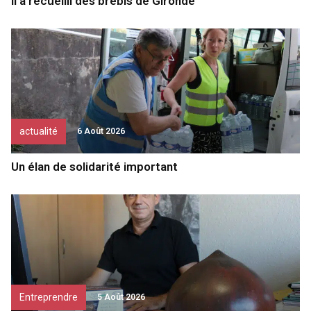
Il a recueilli des brebis de Gironde
actualité
6 Août 2026
Un élan de solidarité important
Entreprendre
5 Août 2026