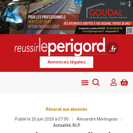
Annonces légales
Réservé aux abonnés
Publié le
20 juin 2026 à 07:00
Alexandre Merlingeas
Actualité
,
RLP