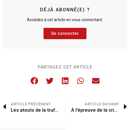
DÉJÀ ABONNÉ(E) ?
Accédez à cet article en vous connectant.
Se connecter
PARTAGEZ CET ARTICLE
ARTICLE PRÉCÉDENT
ARTICLE SUIVANT
Les atouts de la truffe
À l’épreuve de la crise