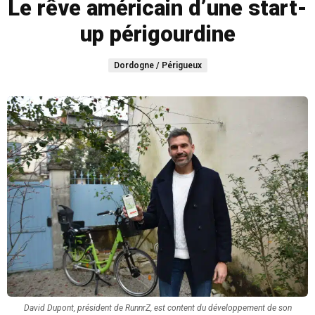
Le rêve américain d’une start-
up périgourdine
Dordogne / Périgueux
David Dupont, président de RunnrZ, est content du développement de son