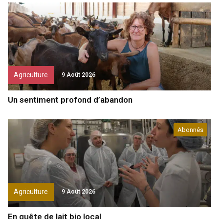
Agriculture
9 Août 2026
Un sentiment profond d’abandon
Abonnés
Agriculture
9 Août 2026
En quête de lait bio local