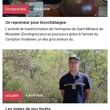
Entreprendre
5 Août 2026
Un repreneur pour Inovchâtaigne
L'activité de transformation de l'entreprise de Saint-Médard-de-
Mussidan (Dordogne) peut se poursuivre grâce à l'arrivée du
Comptoir rhodanien, un des gros acteurs du...
actualité
4 Août 2026
Les vigies de nos forêts