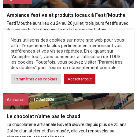
Ambiance festive et produits locaux à Festi’Mouthe
Festi'Mouthe aura lieu du 24 au 26 juillet, trois jours festifs avec
des concerts à la découverte de la ferme des Lafaye....
Nous utilisons des cookies sur notre site web pour vous
offrir l'expérience la plus pertinente en mémorisant vos
préférences et vos visites répétées. En cliquant sur
"Accepter tout", vous consentez à l'utilisation de TOUS
les cookies. Toutefois, vous pouvez visiter "Paramètres
des cookies" pour fournir un consentement contrôlé.
Paramètres des cookies
Accepter tout
Artisanat
17 Juil 2026
Le chocolat n’aime pas le chaud
La chocolaterie artisanale Bovetti œuvre depuis plus de 25 ans.
Dotée d'un atelier et d'un musée, elle veut renouveler sa