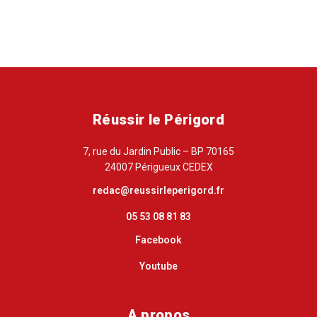
Réussir le Périgord
7, rue du Jardin Public – BP 70165
24007 Périgueux CEDEX
redac@reussirleperigord.fr
05 53 08 81 83
Facebook
Youtube
A propos