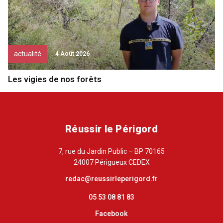
actualité
4 Août 2026
Les vigies de nos forêts
Réussir le Périgord
7, rue du Jardin Public – BP 70165
24007 Périgueux CEDEX
redac@reussirleperigord.fr
05 53 08 81 83
Facebook