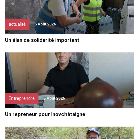
actualité
6 Août 2026
Un élan de solidarité important
Entreprendre
5 Août 2026
Un repreneur pour Inovchâtaigne