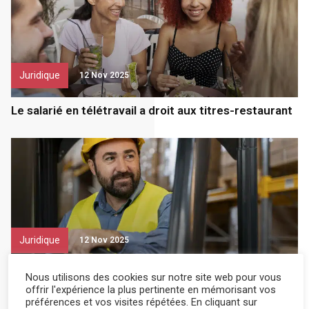
Juridique
12 Nov 2025
Le salarié en télétravail a droit aux titres-restaurant
Juridique
12 Nov 2025
Réforme : autorisation de conduite et suivi médical
Nous utilisons des cookies sur notre site web pour vous
renforcé
offrir l'expérience la plus pertinente en mémorisant vos
préférences et vos visites répétées. En cliquant sur