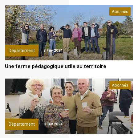
Abonnés
Département
8 Fév 2024
Une ferme pédagogique utile au territoire
Abonnés
Département
8 Fév 2024