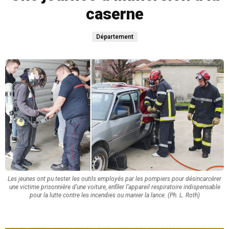
caserne
Département
Les jeunes ont pu tester les outils employés par les pompiers pour désincarcérer
une victime prisonnière d’une voiture, enfiler l’appareil respiratoire indispensable
pour la lutte contre les incendies ou manier la lance. (Ph. L. Roth)