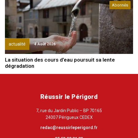
Abonnés
actualité
4 Août 2026
La situation des cours d’eau poursuit sa lente
dégradation
Réussir le Périgord
7, rue du Jardin Public – BP 70165
24007 Périgueux CEDEX
redac@reussirleperigord.fr