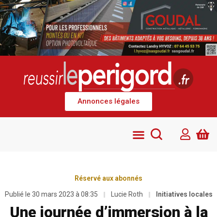
Annonces légales
Réservé aux abonnés
Publié le
30 mars 2023 à 08:35
Lucie Roth
Initiatives locales
Une journée d’immersion à la