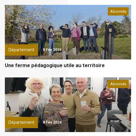
Abonnés
Département
8 Fév 2024
Une ferme pédagogique utile au territoire
Abonnés
Département
8 Fév 2024