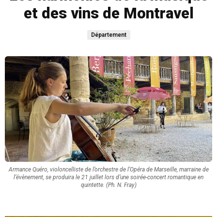
et des vins de Montravel
Département
Armance Quéro, violoncelliste de l’orchestre de l’Opéra de Marseille, marraine de
l’évènement, se produira le 21 juillet lors d’une soirée-concert romantique en
quintette. (Ph. N. Fray)