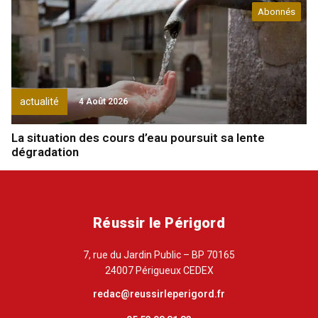
Abonnés
actualité
4 Août 2026
La situation des cours d’eau poursuit sa lente
dégradation
Réussir le Périgord
7, rue du Jardin Public – BP 70165
24007 Périgueux CEDEX
redac@reussirleperigord.fr