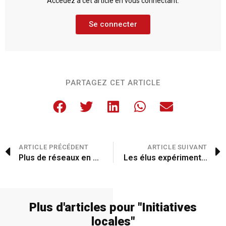
Accédez à cet article en vous connectant.
Se connecter
PARTAGEZ CET ARTICLE
ARTICLE PRÉCÉDENT
ARTICLE SUIVANT
Plus de réseaux en fils nus
Les élus expérimentent l’agroforesterie de vergers
Plus d'articles pour "
Initiatives
locales
"