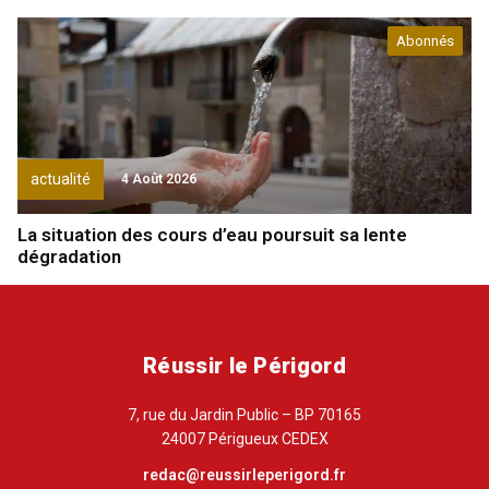
Abonnés
actualité
4 Août 2026
La situation des cours d’eau poursuit sa lente
dégradation
Réussir le Périgord
7, rue du Jardin Public – BP 70165
24007 Périgueux CEDEX
redac@reussirleperigord.fr