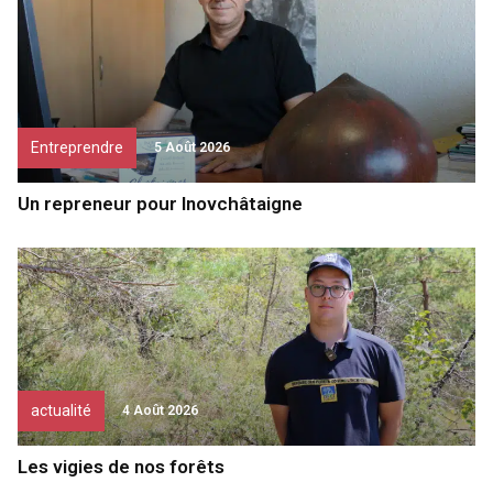
Entreprendre
5 Août 2026
Un repreneur pour Inovchâtaigne
actualité
4 Août 2026
Les vigies de nos forêts