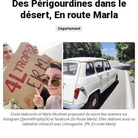
Des Périgourdines dans le
désert, En route Marla
Département
Enola Vedovotto et Marie Moulinier proposent de suivre leur aventure sur
Instagram (@erm4ltrophy24) et facebook (En Route Marla). Elles réalisent aussi un
calendrier interactif avec Limougeotte. (Ph. En route Marla)