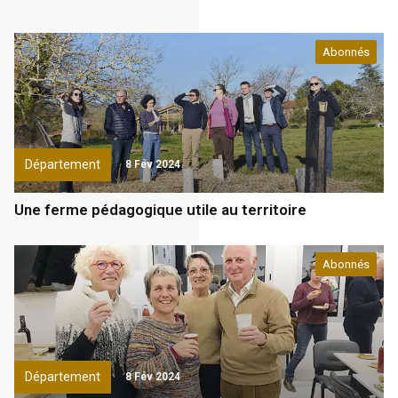
Abonnés
Département
8 Fév 2024
Une ferme pédagogique utile au territoire
Abonnés
Département
8 Fév 2024