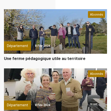
Abonnés
Département
8 Fév 2024
Une ferme pédagogique utile au territoire
Abonnés
Département
8 Fév 2024