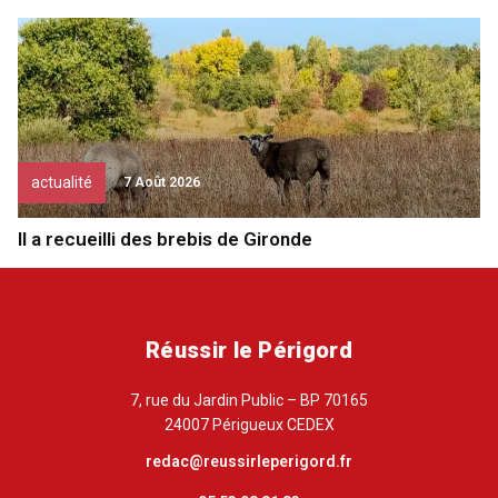
actualité
7 Août 2026
Il a recueilli des brebis de Gironde
Réussir le Périgord
7, rue du Jardin Public – BP 70165
24007 Périgueux CEDEX
redac@reussirleperigord.fr