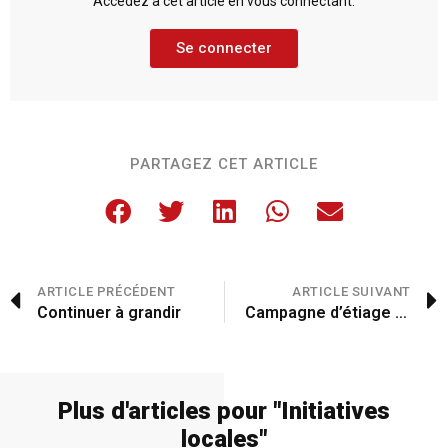
Accédez à cet article en vous connectant.
Se connecter
PARTAGEZ CET ARTICLE
ARTICLE PRÉCÉDENT
ARTICLE SUIVANT
Continuer à grandir
Campagne d’étiage estival 2023
Plus d'articles pour "
Initiatives
locales
"