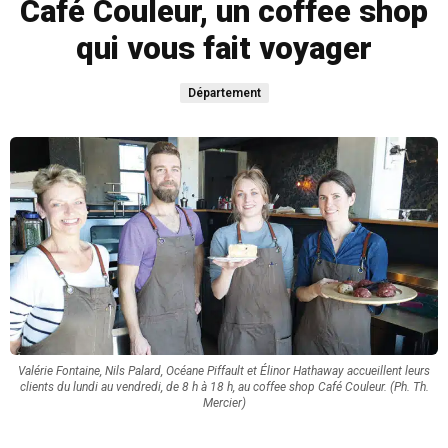
Café Couleur, un coffee shop
qui vous fait voyager
Département
Valérie Fontaine, Nils Palard, Océane Piffault et Élinor Hathaway accueillent leurs
clients du lundi au vendredi, de 8 h à 18 h, au coffee shop Café Couleur. (Ph. Th.
Mercier)