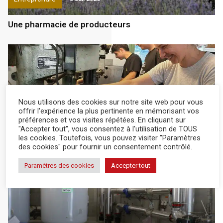
Une pharmacie de producteurs
Nous utilisons des cookies sur notre site web pour vous
offrir l'expérience la plus pertinente en mémorisant vos
Entreprendre
26 Juin 2026
préférences et vos visites répétées. En cliquant sur
"Accepter tout", vous consentez à l'utilisation de TOUS
les cookies. Toutefois, vous pouvez visiter "Paramètres
Pour ensacher efficacement
des cookies" pour fournir un consentement contrôlé.
Paramètres des cookies
Accepter tout