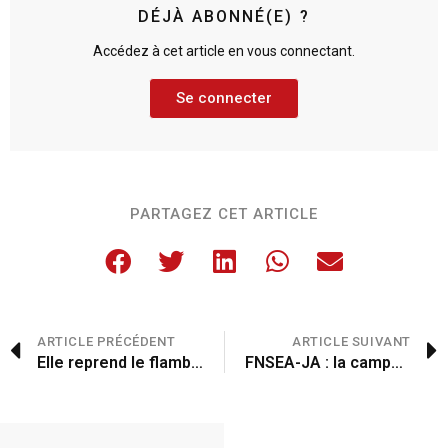
DÉJÀ ABONNÉ(E) ?
Accédez à cet article en vous connectant.
Se connecter
PARTAGEZ CET ARTICLE
ARTICLE PRÉCÉDENT
ARTICLE SUIVANT
Elle reprend le flambeau familial avec fierté
FNSEA-JA : la campagne est lancée