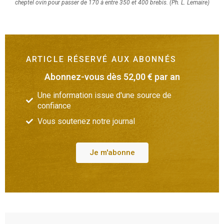
cheptel ovin pour passer de 170 à entre 350 et 400 brebis. (Ph. L. Lemaire)
ARTICLE RÉSERVÉ AUX ABONNÉS
Abonnez-vous dès 52,00 € par an
Une information issue d'une source de
confiance
Vous soutenez notre journal
Je m'abonne