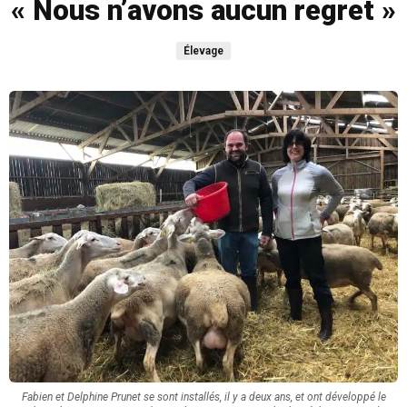
« Nous n’avons aucun regret »
Élevage
Fabien et Delphine Prunet se sont installés, il y a deux ans, et ont développé le