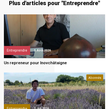
Plus d'articles pour "
Entreprendre
"
Entreprendre
5 Août 2026
Un repreneur pour Inovchâtaigne
Abonnés
Entreprendre
5 Juil 2026