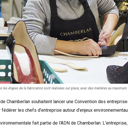
 les étapes de la fabrication sont réalisées sur place, avec des matières au maximum f
 de Chamberlan souhaitent lancer une Convention des entreprises
r fédérer les chefs d’entreprise autour d’enjeux environnementau
vironnementale fait partie de l’ADN de Chamberlan. L’entreprise, 