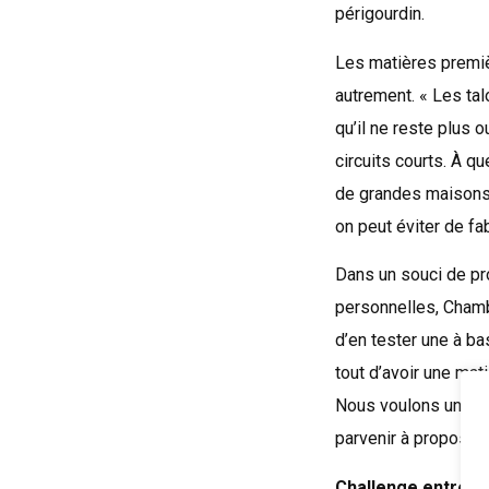
périgourdin.
Les matières premiè
autrement. « Les tal
qu’il ne reste plus 
circuits courts. À q
de grandes maisons l
on peut éviter de fa
Dans un souci de pr
personnelles, Chamb
d’en tester une à ba
tout d’avoir une mati
Nous voulons un prod
parvenir à proposer
Challenge entre e