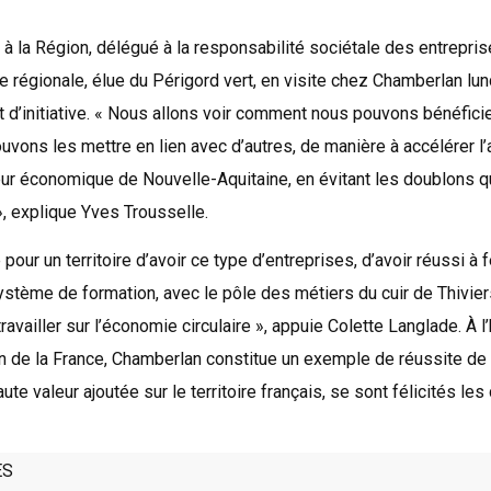
 à la Région, délégué à la responsabilité sociétale des entrepris
e régionale, élue du Périgord vert, en visite chez Chamberlan lund
t d’initiative. « Nous allons voir comment nous pouvons bénéficie
vons les mettre en lien avec d’autres, de manière à accélérer 
ur économique de Nouvelle-Aquitaine, en évitant les doublons q
, explique Yves Trousselle.
pour un territoire d’avoir ce type d’entreprises, d’avoir réussi à 
ystème de formation, avec le pôle des métiers du cuir de Thiviers
 travailler sur l’économie circulaire », appuie Colette Langlade. À l
on de la France, Chamberlan constitue un exemple de réussite de 
aute valeur ajoutée sur le territoire français, se sont félicités les
ES