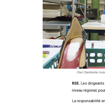
Chez Chamberlan, toutes
RSE.
Les dirigeants
niveau régional, pou
La responsabilité en