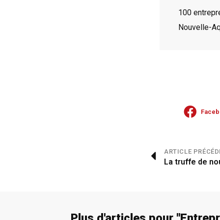
100 entrepr
Nouvelle-Aq
Faceb
ARTICLE PRÉCÉD
La truffe de no
Plus d'articles pour "
Entrep