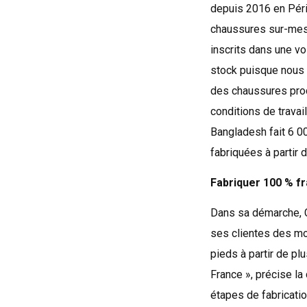
depuis 2016 en Périg
chaussures sur-mesu
inscrits dans une vo
stock puisque nous 
des chaussures prod
conditions de travai
Bangladesh fait 6 00
fabriquées à partir 
Fabriquer 100 % fr
Dans sa démarche, 
ses clientes des mo
pieds à partir de p
France », précise l
étapes de fabricatio