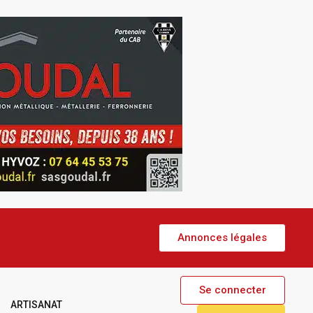
Annonces légales
Se connecter
ARTISANAT