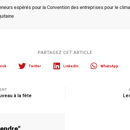
eneurs espérés pour la Convention des entreprises pour le clima
uitaine
PARTAGEZ CET ARTICLE
ook
Twitter
LinkedIn
WhatsApp
ENT
uveau à la fête
Le
rendre
"