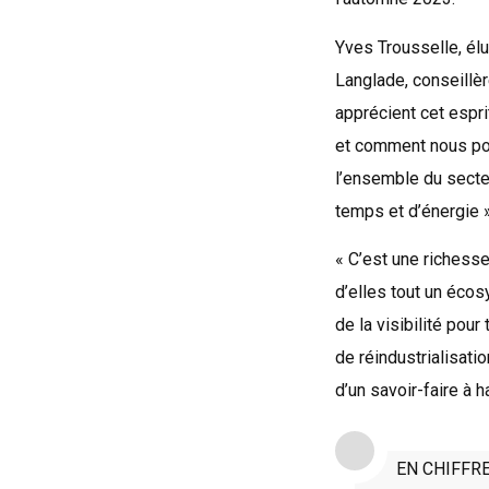
Yves Trousselle, élu
Langlade, conseillèr
apprécient cet espri
et comment nous pou
l’ensemble du secte
temps et d’énergie »
« C’est une richesse 
d’elles tout un écos
de la visibilité pour
de réindustrialisati
d’un savoir-faire à h
EN CHIFFR