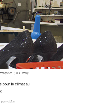
rançaises. (Ph. L. Roth)
 pour le climat au
x.
installée