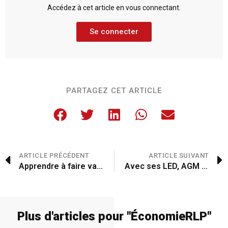
Accédez à cet article en vous connectant.
Se connecter
PARTAGEZ CET ARTICLE
ARTICLE PRÉCÉDENT
ARTICLE SUIVANT
Apprendre à faire valoir ses droits
Avec ses LED, AGM Vision voit plus loin et plus grand
Plus d'articles pour "
Économie
RLP
"