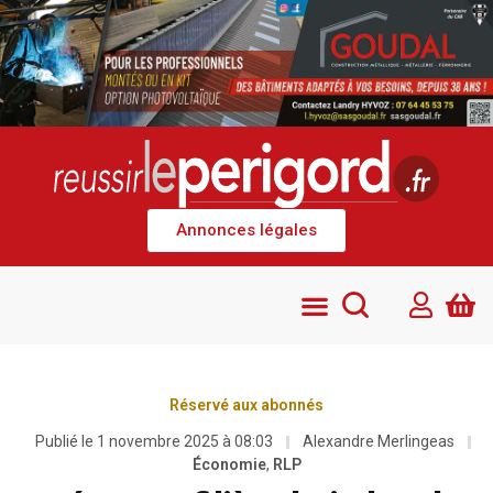
Annonces légales
Réservé aux abonnés
Publié le
1 novembre 2025 à 08:03
Alexandre Merlingeas
Économie
,
RLP