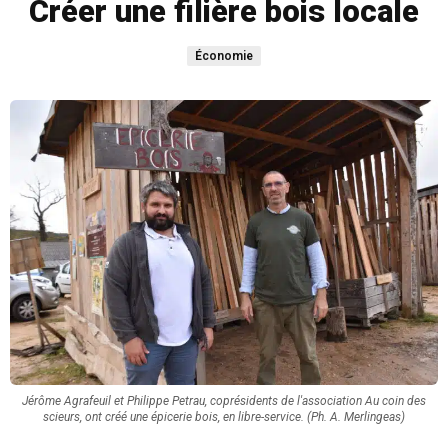
Créer une filière bois locale
Économie
Jérôme Agrafeuil et Philippe Petrau, coprésidents de l'association Au coin des
scieurs, ont créé une épicerie bois, en libre-service. (Ph. A. Merlingeas)