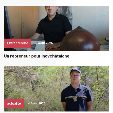
Entreprendre
5 Août 2026
Un repreneur pour Inovchâtaigne
actualité
4 Août 2026