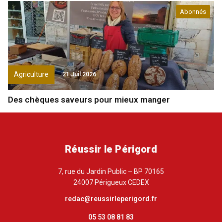
Abonnés
Agriculture
21 Juil 2026
Des chèques saveurs pour mieux manger
Réussir le Périgord
7, rue du Jardin Public – BP 70165
24007 Périgueux CEDEX
redac@reussirleperigord.fr
05 53 08 81 83