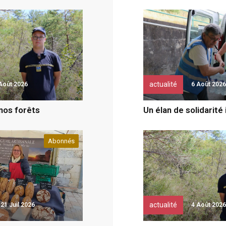
actualité
Août 2026
6 Août 2026
 nos forêts
Un élan de solidarité
Abonnés
actualité
21 Juil 2026
4 Août 2026