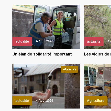
actualité
actualité
6 Août 2026
4 
Un élan de solidarité important
Les vigies de
Abonnés
actualité
Agriculture
4 Août 2026