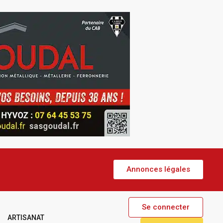
Annonces légales
Se connecter
ARTISANAT