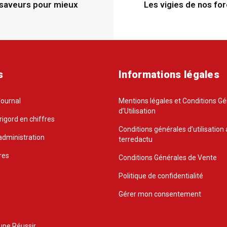
saveurs pour mieux
Les vigies de nos fo
s
Informations légales
Journal
Mentions légales et Conditions G
d’Utilisation
rigord en chiffres
Conditions générales d’utilisation 
administration
terredactu
res
Conditions Générales de Vente
Politique de confidentialité
Gérer mon consentement
upe Réussir