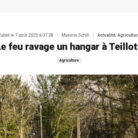
ublié le
7 août 2025 à 07:38
Maxime Schilt
Actualité
,
Agricultu
e feu ravage un hangar à Teillo
Agriculture