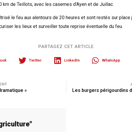
 km de Teillots, avec les casernes d’Ayen et de Juillac.
risé le feu aux alentours de 20 heures et sont restés sur place j
uriser les lieux et surveiller toute reprise éventuelle du feu.
PARTAGEZ CET ARTICLE
ook
Twitter
LinkedIn
WhatsApp
ENT
dramatique »
griculture
"