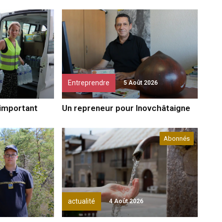
Entreprendre
5 Août 2026
 important
Un repreneur pour Inovchâtaigne
Abonnés
actualité
4 Août 2026