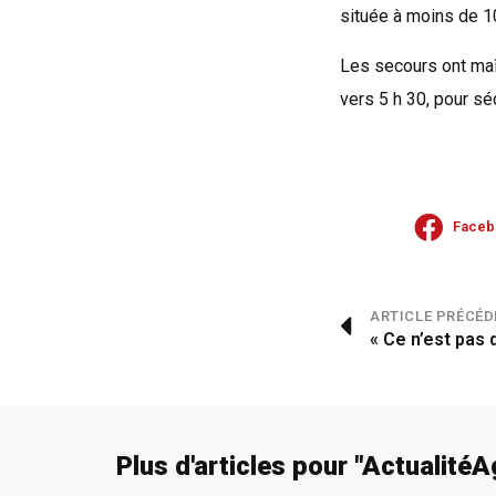
située à moins de 10
Les secours ont maît
vers 5 h 30, pour séc
Faceb
ARTICLE PRÉCÉD
« Ce n’est pas 
Plus d'articles pour "
Actualité
A