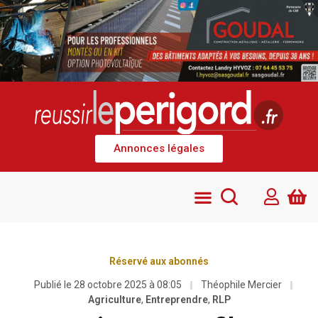
Annonces légales
Réservé aux abonnés
Publié le
28 octobre 2025 à 08:05
Théophile Mercier
Agriculture
,
Entreprendre
,
RLP