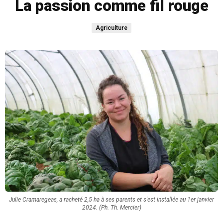
La passion comme fil rouge
Agriculture
Julie Cramaregeas, a racheté 2,5 ha à ses parents et s'est installée au 1er janvier
2024. (Ph. Th. Mercier)