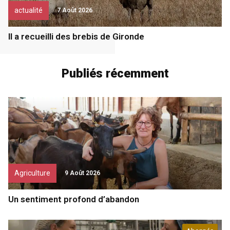
actualité
7 Août 2026
Il a recueilli des brebis de Gironde
Publiés récemment
Agriculture
9 Août 2026
Un sentiment profond d’abandon