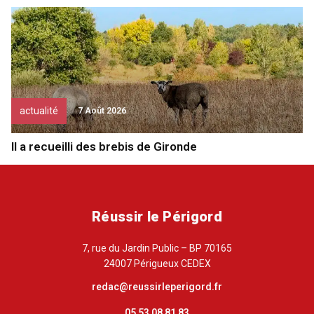
actualité
7 Août 2026
Il a recueilli des brebis de Gironde
Réussir le Périgord
7, rue du Jardin Public – BP 70165
24007 Périgueux CEDEX
redac@reussirleperigord.fr
05 53 08 81 83