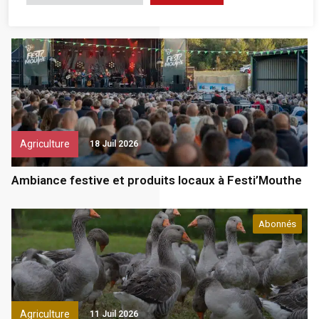
Des chèques saveurs pour mieux manger
Agriculture
18 Juil 2026
Ambiance festive et produits locaux à Festi’Mouthe
Abonnés
Agriculture
11 Juil 2026