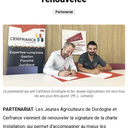
Partenariat
Le partenariat qui unit Cerfrance Dordogne et les Jeunes Agriculteurs est revu tous
les ans pour être ajusté. (Ph. L. Lemaire)
PARTENARIAT.
Les Jeunes Agriculteurs de Dordogne et
Cerfrance viennent de renouveler la signature de la charte
Installation, qui permet d’accompagner au mieux les