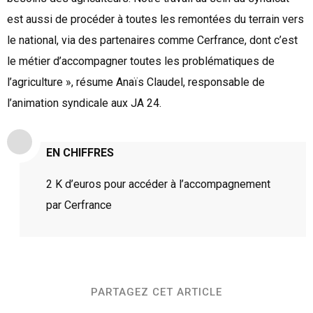
est aussi de procéder à toutes les remontées du terrain vers
le national, via des partenaires comme Cerfrance, dont c’est
le métier d’accompagner toutes les problématiques de
l’agriculture », résume Anaïs Claudel, responsable de
l’animation syndicale aux JA 24.
EN CHIFFRES
2 K d’euros pour accéder à l’accompagnement
par Cerfrance
PARTAGEZ CET ARTICLE