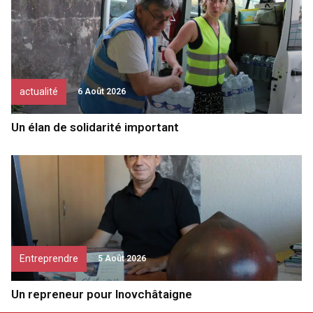
actualité
6 Août 2026
Un élan de solidarité important
Entreprendre
5 Août 2026
Un repreneur pour Inovchâtaigne