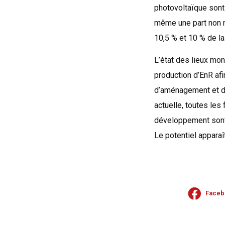
photovoltaïque sont
même une part non 
10,5 % et 10 % de la
L’état des lieux mon
production d’EnR af
d’aménagement et de
actuelle, toutes le
développement sont 
Le potentiel apparaît
Faceb