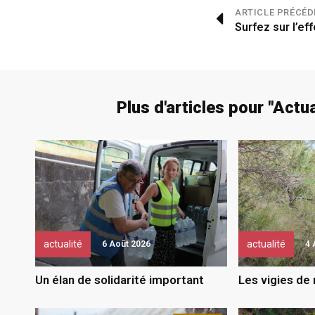
ARTICLE PRÉCÉD
Surfez sur l’e
Plus d'articles pour "
Actua
actualité
actualité
6 Août 2026
4 
Un élan de solidarité important
Les vigies de