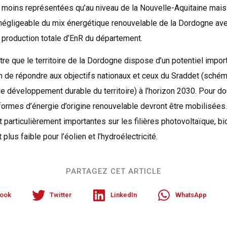
 moins représentées qu’au niveau de la Nouvelle-Aquitaine mais 
négligeable du mix énergétique renouvelable de la Dordogne av
 production totale d’EnR du département.
tre que le territoire de la Dordogne dispose d’un potentiel import
in de répondre aux objectifs nationaux et ceux du Sraddet (schém
 développement durable du territoire) à l’horizon 2030. Pour do
s formes d’énergie d’origine renouvelable devront être mobilisée
particulièrement importantes sur les filières photovoltaïque, b
 plus faible pour l’éolien et l’hydroélectricité.
PARTAGEZ CET ARTICLE
ook
Twitter
LinkedIn
WhatsApp