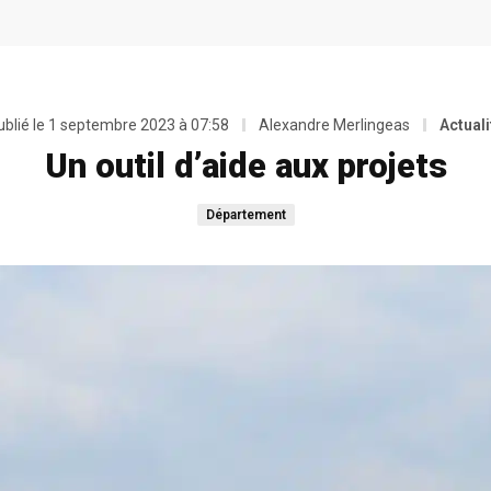
blié le
1 septembre 2023 à 07:58
Alexandre Merlingeas
Actuali
Un outil d’aide aux projets
Département