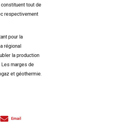
constituent tout de
ec respectivement
ant pour la
a régional
ubler la production
s. Les marges de
iogaz et géothermie.
Email