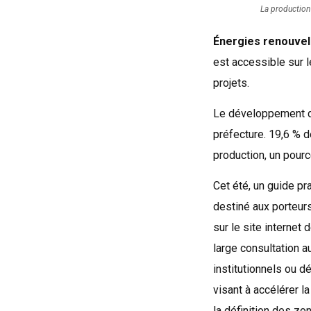
La production 
Énergies renouvel
est accessible sur l
projets.
Le développement de
préfecture. 19,6 % 
production, un pourc
Cet été, un guide p
destiné aux porteurs
sur le site internet
large consultation a
institutionnels ou d
visant à accélérer la
la définition des zon