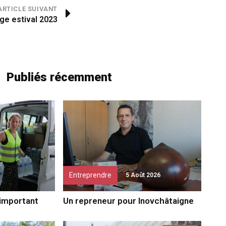
ARTICLE SUIVANT
ge estival 2023
Publiés récemment
Entreprendre
5 Août 2026
 important
Un repreneur pour Inovchâtaigne