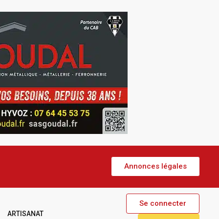
Annonces légales
Se connecter
ARTISANAT